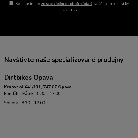
Souhlasím se
zpracováním osobních údajů
za účelem rozesílky
newsletteru.
Navštivte naše specializované prodejny
Dirtbikes Opava
Krnovská 641/131, 747 07 Opava
Pondělí - Pátek : 8:30 - 17:00
Sobota : 8:30 - 12:00