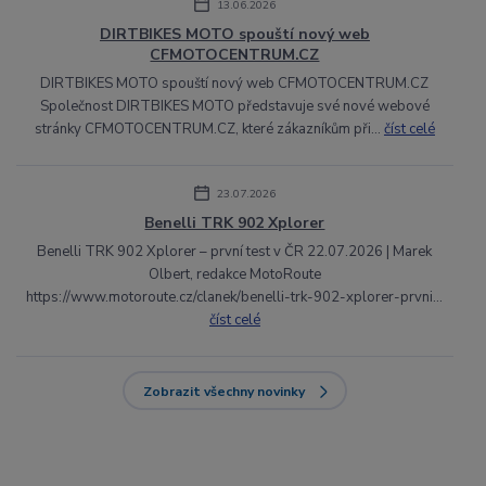
13.06.2026
DIRTBIKES MOTO spouští nový web
CFMOTOCENTRUM.CZ
DIRTBIKES MOTO spouští nový web CFMOTOCENTRUM.CZ
Společnost DIRTBIKES MOTO představuje své nové webové
stránky CFMOTOCENTRUM.CZ, které zákazníkům při...
číst celé
23.07.2026
Benelli TRK 902 Xplorer
Benelli TRK 902 Xplorer – první test v ČR 22.07.2026 | Marek
Olbert, redakce MotoRoute
https://www.motoroute.cz/clanek/benelli-trk-902-xplorer-prvni...
číst celé
Zobrazit všechny novinky