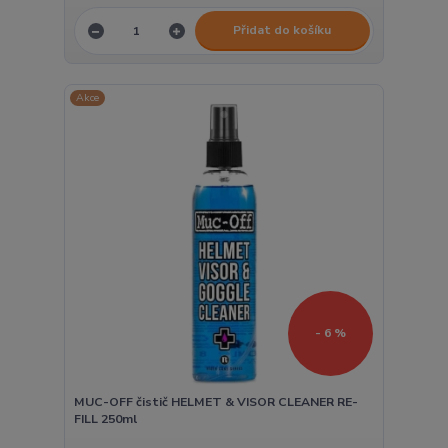
Přidat do košíku
Akce
- 6 %
MUC-OFF čistič HELMET & VISOR CLEANER RE-
FILL 250ml