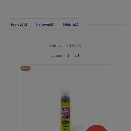
Nejnovější
Nejlevnější
Nejdražší
Zobrazuji 1-19 z 19
strana
z 1
Akce