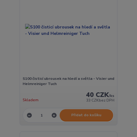
S100 čisticí ubrousek na hledí a světla - Visier und
Helmreiniger Tuch
40 CZK
/
ks
Skladem
33 CZK
bez DPH
Přidat do košíku