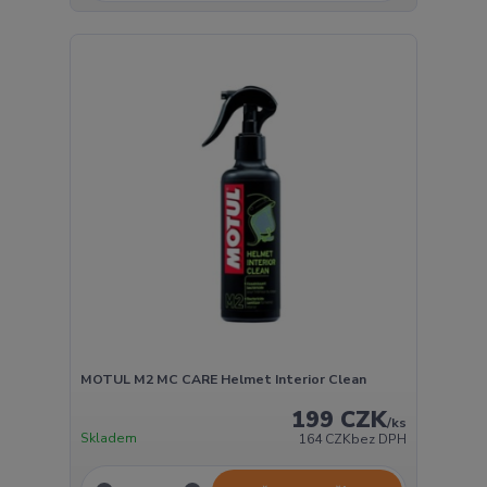
MOTUL M2 MC CARE Helmet Interior Clean
199 CZK
/
ks
Skladem
164 CZK
bez DPH