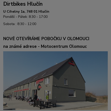
Dirtbikes Hlučín
U Cihelny 1a, 748 01 Hlučín
Pondělí - Pátek: 8:30 - 17:00
Sobota : 8:30 - 12:00
NOVĚ OTEVÍRÁME POBOČKU V OLOMOUCI
na známé adrese - Motocentrum Olomouc