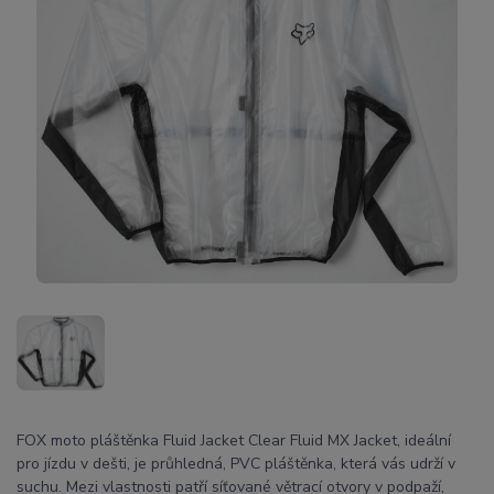
FOX moto pláštěnka Fluid Jacket Clear Fluid MX Jacket, ideální
pro jízdu v dešti, je průhledná, PVC pláštěnka, která vás udrží v
suchu. Mezi vlastnosti patří síťované větrací otvory v podpaží,