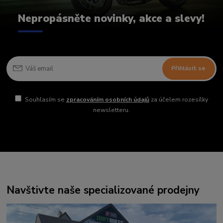
Nepropásněte novinky, akce a slevy!
Přihlásit se
Souhlasím se
zpracováním osobních údajů
za účelem rozesílky
newsletteru.
Navštivte naše specializované prodejny