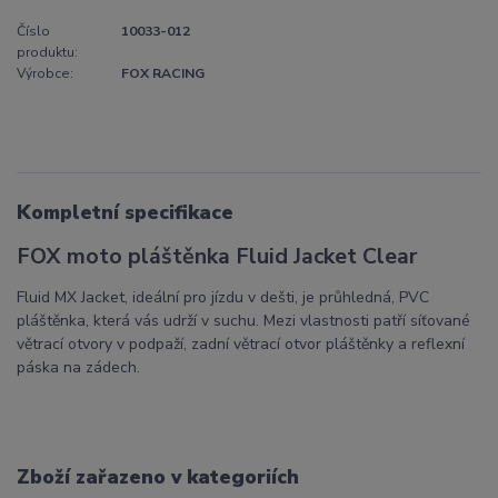
Číslo
10033-012
produktu:
Výrobce:
FOX RACING
Kompletní specifikace
FOX moto pláštěnka Fluid Jacket Clear
Fluid MX Jacket, ideální pro jízdu v dešti, je průhledná, PVC
pláštěnka, která vás udrží v suchu. Mezi vlastnosti patří síťované
větrací otvory v podpaží, zadní větrací otvor pláštěnky a reflexní
páska na zádech.
Zboží zařazeno v kategoriích