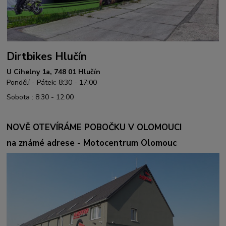
Dirtbikes Hlučín
U Cihelny 1a, 748 01 Hlučín
Pondělí - Pátek: 8:30 - 17:00
Sobota : 8:30 - 12:00
NOVĚ OTEVÍRÁME POBOČKU V OLOMOUCI
na známé adrese - Motocentrum Olomouc