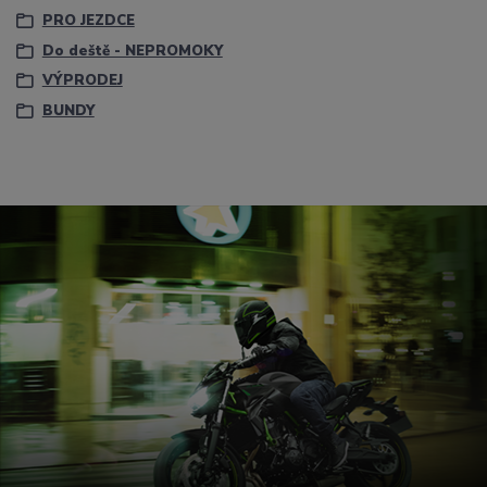
PRO JEZDCE
Do deště - NEPROMOKY
VÝPRODEJ
BUNDY