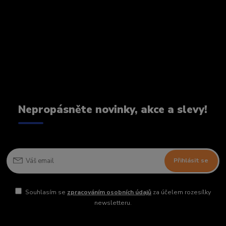
Nepropásněte novinky, akce a slevy!
Přihlásit se
Souhlasím se
zpracováním osobních údajů
za účelem rozesílky
newsletteru.