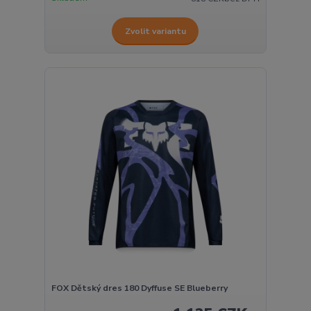
Zvolit variantu
FOX Dětský dres 180 Dyffuse SE Blueberry