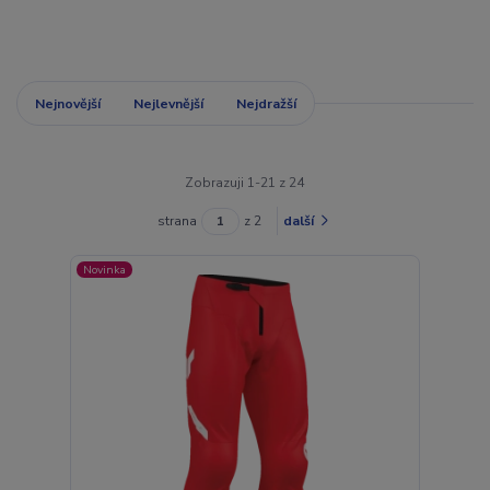
Nejnovější
Nejlevnější
Nejdražší
Zobrazuji 1-21 z 24
strana
z 2
další
Novinka