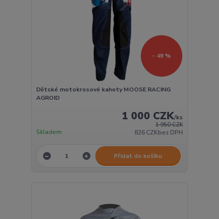
- 49 %
Dětské motokrosové kahoty MOOSE RACING
AGROID
1 000 CZK
/
ks
1 950 CZK
Skladem
826 CZK
bez DPH
Přidat do košíku