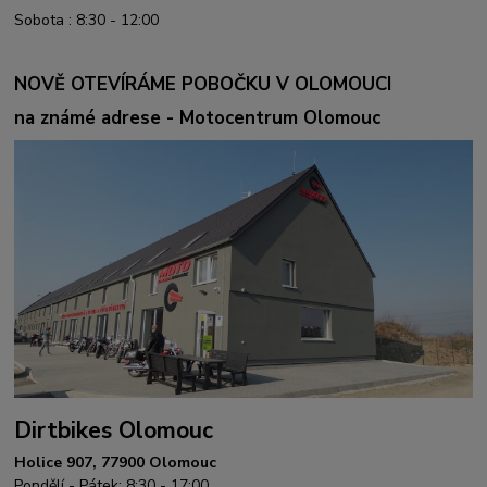
Sobota : 8:30 - 12:00
NOVĚ OTEVÍRÁME POBOČKU V OLOMOUCI
na známé adrese - Motocentrum Olomouc
Dirtbikes Olomouc
Holice 907, 77900 Olomouc
Pondělí - Pátek: 8:30 - 17:00