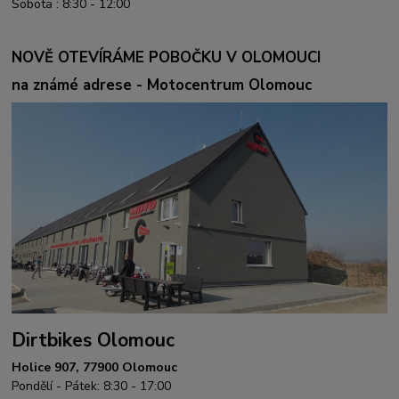
Sobota : 8:30 - 12:00
NOVĚ OTEVÍRÁME POBOČKU V OLOMOUCI
na známé adrese - Motocentrum Olomouc
Dirtbikes Olomouc
Holice 907, 77900 Olomouc
Pondělí - Pátek: 8:30 - 17:00