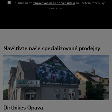
Souhlasím se
zpracováním osobních údajů
za účelem rozesílky
newsletteru.
Navštivte naše specializované prodejny
Dirtbikes Opava