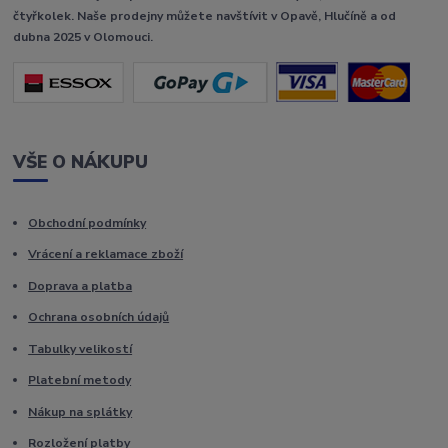
čtyřkolek. Naše prodejny můžete navštívit v Opavě, Hlučíně a od
dubna 2025 v Olomouci.
VŠE O NÁKUPU
Obchodní podmínky
Vrácení a reklamace zboží
Doprava a platba
Ochrana osobních údajů
Tabulky velikostí
Platební metody
Nákup na splátky
Rozložení platby