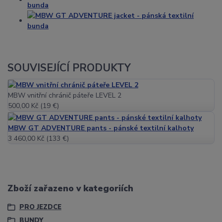
SOUVISEJÍCÍ PRODUKTY
MBW vnitřní chránič páteře LEVEL 2
500,00 Kč (19 €)
MBW GT ADVENTURE pants - pánské textilní kalhoty
3 460,00 Kč (133 €)
Zboží zařazeno v kategoriích
PRO JEZDCE
BUNDY