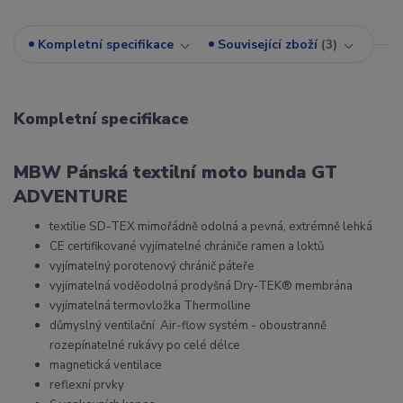
Kompletní specifikace
Související zboží
3
Kompletní specifikace
MBW Pánská textilní moto bunda GT
ADVENTURE
textilie SD-TEX mimořádně odolná a pevná, extrémně lehká
CE certifikované vyjímatelné chrániče ramen a loktů
vyjímatelný porotenový chránič páteře
vyjímatelná voděodolná prodyšná Dry-TEK® membrána
vyjímatelná termovložka Thermolline
důmyslný ventilační Air-flow systém - oboustranně
rozepínatelné rukávy po celé délce
magnetická ventilace
reflexní prvky