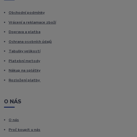
Obchodní podmínky
Vrácení a reklamace zboží
Doprava a platba
Ochrana osobních údajů
Tabulky velikostí
Platební metody
Nákup na splátky
Rozložení platby
O NÁS
O nás
Proč koupit u nás