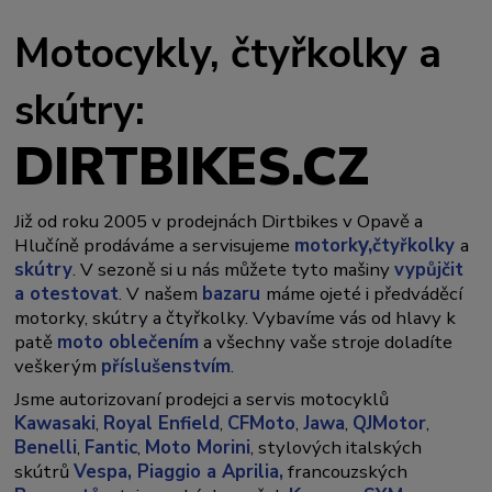
Motocykly, čtyřkolky a
skútry:
DIRTBIKES.CZ
Již od roku 2005 v prodejnách Dirtbikes v Opavě a
y,
Hlučíně prodáváme a servisujeme
motork
čtyřkolky
a
skútry
. V sezoně si u nás můžete tyto mašiny
vypůjčit
a otestovat
. V našem
bazaru
máme ojeté i předváděcí
motorky, skútry a čtyřkolky. Vybavíme vás od hlavy k
patě
moto oblečením
a všechny vaše stroje doladíte
veškerým
příslušenstvím
.
Jsme autorizovaní prodejci a servis motocyklů
Kawasaki
,
Royal Enfield
,
CFMoto
,
Jawa
,
QJMotor
,
Benelli
,
Fantic
,
Moto Morini
, stylových italských
skútrů
Vespa,
Piaggio a Aprilia,
francouzských