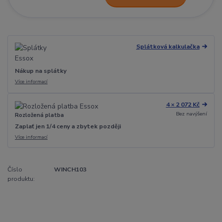
Splátková kalkulačka
Nákup na splátky
Více informací
4 × 2 072 Kč
Bez navýšení
Rozložená platba
Zaplať jen 1/4 ceny a zbytek později
Více informací
Číslo
WINCH103
produktu: