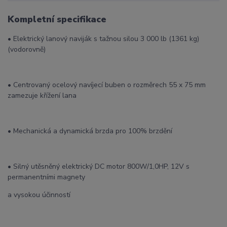
Kompletní specifikace
• Elektrický lanový naviják s tažnou silou 3 000 lb (1361 kg)
(vodorovně)
• Centrovaný ocelový navíjecí buben o rozměrech 55 x 75 mm
zamezuje křížení lana
• Mechanická a dynamická brzda pro 100% brzdění
• Silný utěsněný elektrický DC motor 800W/1,0HP, 12V s
permanentními magnety
a vysokou účinností