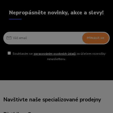
Nepropásněte novinky, akce a slevy!
Přihlásit se
Souhlasím se
zpracováním osobních údajů
za účelem rozesílky
newsletteru.
Navštivte naše specializované prodejny