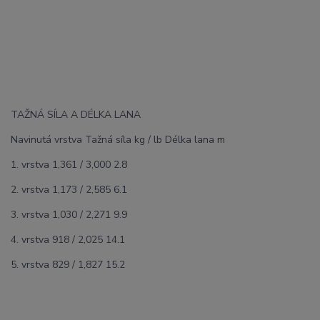
TAŽNÁ SÍLA A DÉLKA LANA
Navinutá vrstva Tažná síla kg / lb Délka lana m
1. vrstva 1,361 / 3,000 2.8
2. vrstva 1,173 / 2,585 6.1
3. vrstva 1,030 / 2,271 9.9
4. vrstva 918 / 2,025 14.1
5. vrstva 829 / 1,827 15.2