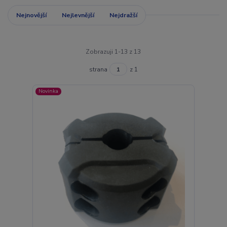
Nejnovější
Nejlevnější
Nejdražší
Zobrazuji 1-13 z 13
strana
z 1
Novinka