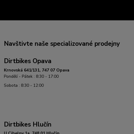
Navštivte naše specializované prodejny
Dirtbikes Opava
Krnovská 641/131, 747 07 Opava
Pondělí - Pátek : 8:30 - 17:00
Sobota : 8:30 - 12:00
Dirtbikes Hlučín
U Cihelny 1a, 748 01 Hlučín