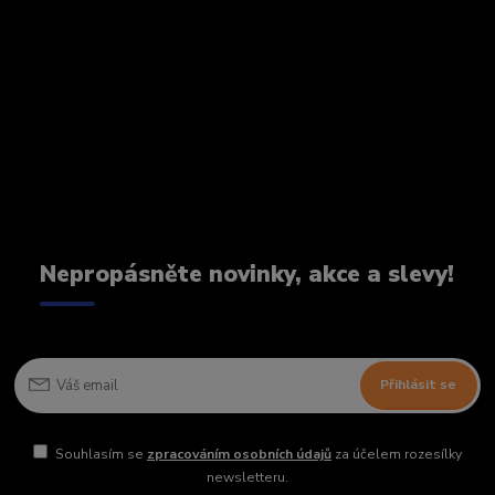
Nepropásněte novinky, akce a slevy!
Přihlásit se
Souhlasím se
zpracováním osobních údajů
za účelem rozesílky
newsletteru.