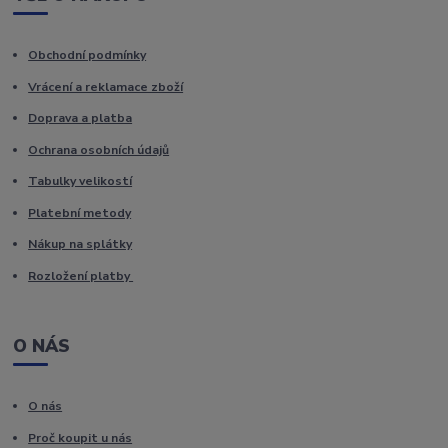
Obchodní podmínky
Vrácení a reklamace zboží
Doprava a platba
Ochrana osobních údajů
Tabulky velikostí
Platební metody
Nákup na splátky
Rozložení platby
O NÁS
O nás
Proč koupit u nás