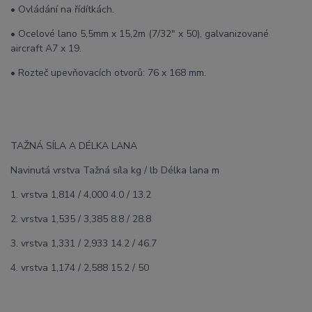
• Ovládání na řídítkách.
• Ocelové lano 5,5mm x 15,2m (7/32" x 50), galvanizované
aircraft A7 x 19.
• Rozteč upevňovacích otvorů: 76 x 168 mm.
TAŽNÁ SÍLA A DÉLKA LANA
Navinutá vrstva Tažná síla kg / lb Délka lana m
1. vrstva 1,814 / 4,000 4.0 / 13.2
2. vrstva 1,535 / 3,385 8.8 / 28.8
3. vrstva 1,331 / 2,933 14.2 / 46.7
4. vrstva 1,174 / 2,588 15.2 / 50