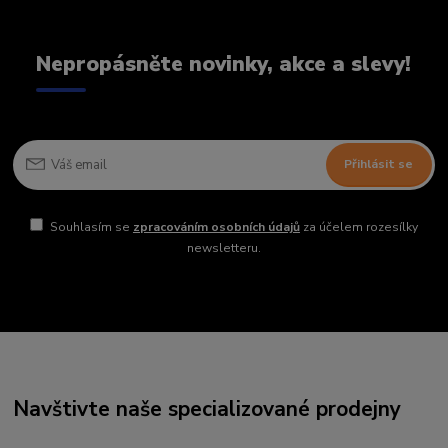
Nepropásněte novinky, akce a slevy!
Přihlásit se
Souhlasím se
zpracováním osobních údajů
za účelem rozesílky
newsletteru.
Navštivte naše specializované prodejny