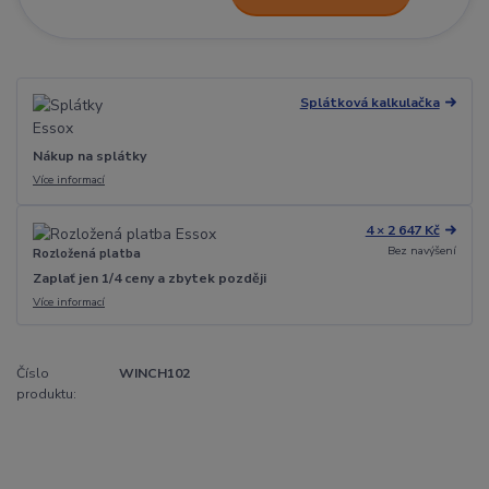
Splátková kalkulačka
Nákup na splátky
Více informací
4 × 2 647 Kč
Bez navýšení
Rozložená platba
Zaplať jen 1/4 ceny a zbytek později
Více informací
Číslo
WINCH102
produktu: