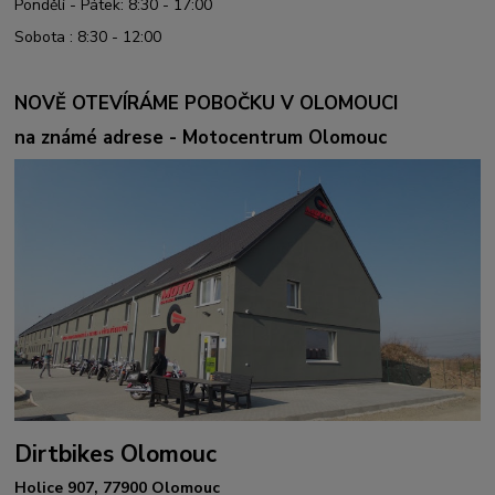
Pondělí - Pátek: 8:30 - 17:00
Sobota : 8:30 - 12:00
NOVĚ OTEVÍRÁME POBOČKU V OLOMOUCI
na známé adrese - Motocentrum Olomouc
Dirtbikes Olomouc
Holice 907, 77900 Olomouc