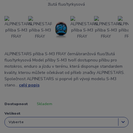
ALPINESTARS přilba S-M3 FRAY černá/oranžová fluo/žlutá
fluo/tyrkysová Model přilby S-M3 tvoří dostupnou přilbu pro
motokros, enduro a jízdu v terénu, která disponuje standardem
kvality, kterou můžete očekávat od přileb značky ALPINESTARS.
Společnost ALPINESTARS si poprvé při vývoji modelu S-M3
stano...
celý popis
Dostupnost
Skladem
Velikost