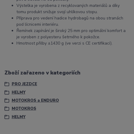
Výstelka je vyrobena z recyklovaných materiálů a díky
tomu produkt snižuje svojí uhlíkovou stopu.
Příprava pro vedení hadice hydrobagů na obou stranách
pod lícnicemi interiéru.
Řemínek zapínání je široký 25 mm pro optimální komfort a
je vyroben z polyesteru šetrného k pokožce.
Hmotnost přilby ±1430 g (ve verzi s CE certifikací).
Zboží zařazeno v kategoriích
PRO JEZDCE
HELMY
MOTOKROS a ENDURO
MOTOKROS
HELMY