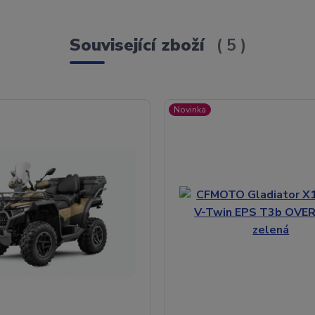
Související zboží
5
Novinka