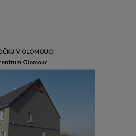
OČKU V OLOMOUCI
ocentrum Olomouc