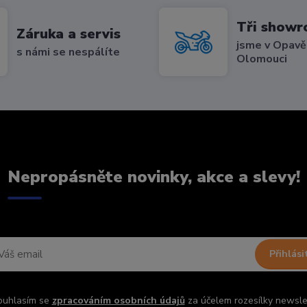
Tři show
Záruka a servis
jsme v Opavě,
s námi se nespálíte
Olomouci
Nepropásněte novinky, akce a slevy!
Přihlási
ouhlasím se
zpracováním osobních údajů
za účelem rozesílky newsle