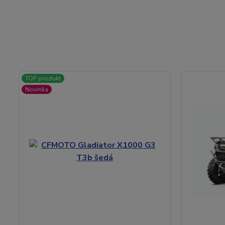
TOP produkt
Novinka