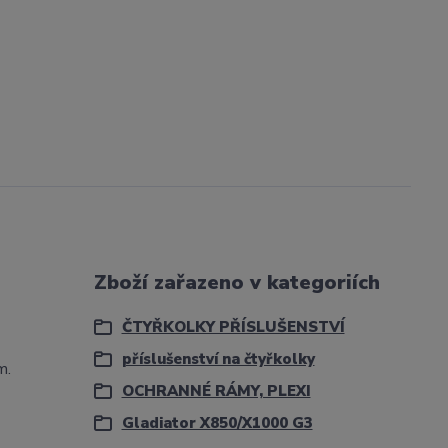
Zboží zařazeno v kategoriích
ČTYŘKOLKY PŘÍSLUŠENSTVÍ
příslušenství na čtyřkolky
m.
OCHRANNÉ RÁMY, PLEXI
Gladiator X850/X1000 G3