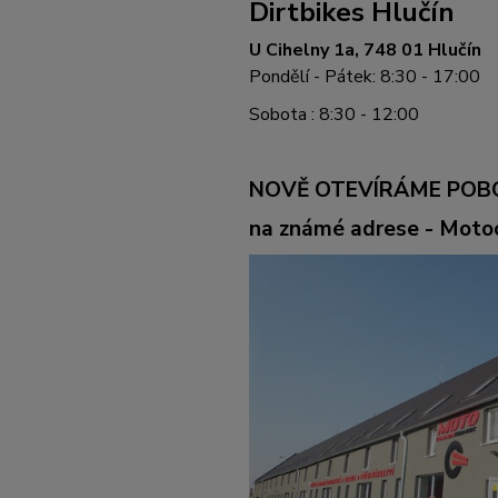
Dirtbikes Hlučín
U Cihelny 1a, 748 01 Hlučín
Pondělí - Pátek: 8:30 - 17:00
Sobota : 8:30 - 12:00
NOVĚ OTEVÍRÁME POB
na známé adrese - Mot