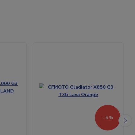
- 5 %