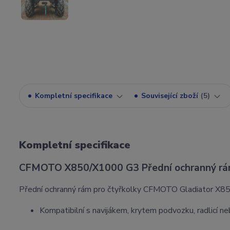
Kompletní specifikace
Související zboží
5
Kompletní specifikace
CFMOTO X850/X1000 G3 Přední ochranný 
Přední ochranný rám pro čtyřkolky CFMOTO Gladiator X8
Kompatibilní s navijákem, krytem podvozku, radlicí 