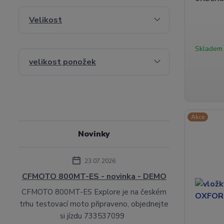
Velikost
Skladem
velikost ponožek
Akce
Novinky
23.07.2026
CFMOTO 800MT-ES - novinka - DEMO
CFMOTO 800MT-ES Explore je na českém
trhu testovací moto připraveno, objednejte
si jízdu 733537099