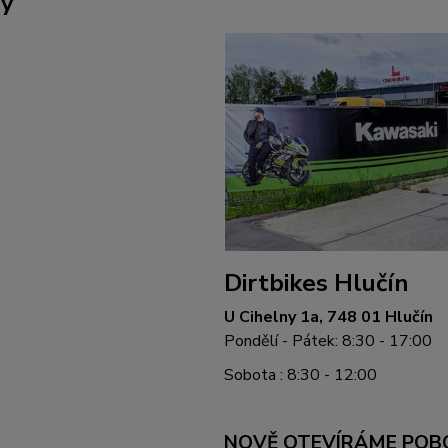
ny
Dirtbikes Hlučín
U Cihelny 1a, 748 01 Hlučín
Pondělí - Pátek: 8:30 - 17:00
Sobota : 8:30 - 12:00
NOVĚ OTEVÍRÁME POB