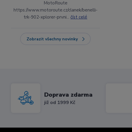
MotoRoute
https://www.motoroute.cz/clanek/benelli-
trk-902-xplorer-prvni...
číst celé
Zobrazit všechny novinky
Doprava zdarma
již od 1999 Kč