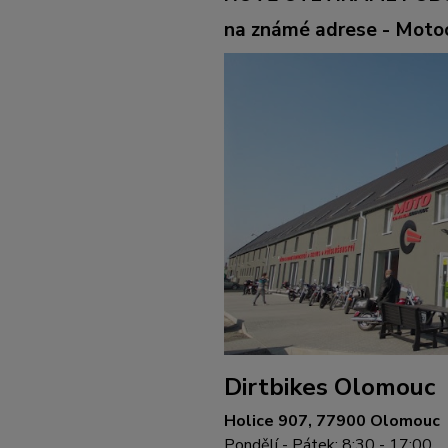
na známé adrese - Mot
Dirtbikes Olomouc
Holice 907, 77900 Olomouc
Pondělí - Pátek: 8:30 - 17:00