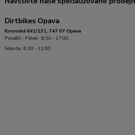
Navštivte naše specializované prodej
Dirtbikes Opava
Krnovská 641/131, 747 07 Opava
Pondělí - Pátek : 8:30 - 17:00
Sobota : 8:30 - 12:00