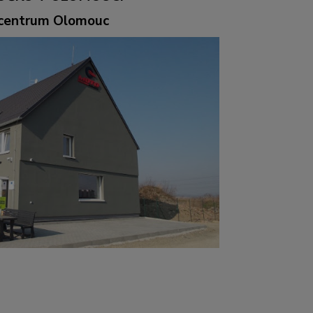
ocentrum Olomouc