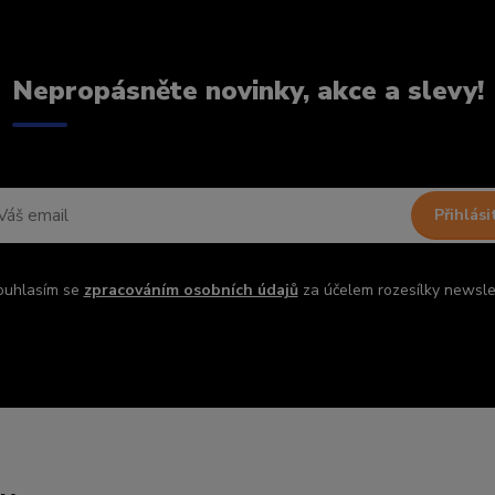
Nepropásněte novinky, akce a slevy!
Přihlási
ouhlasím se
zpracováním osobních údajů
za účelem rozesílky newsle