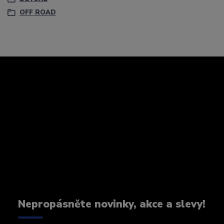
OFF ROAD
Nepropásněte novinky, akce a slevy!