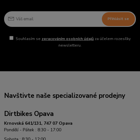
Přihlásit se
Souhlasím se
zpracováním osobních údajů
za účelem rozesílky
newsletteru.
Navštivte naše specializované prodejny
Dirtbikes Opava
Krnovská 641/131, 747 07 Opava
Pondělí - Pátek : 8:30 - 17:00
Sobota : 8:30 - 12:00