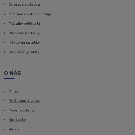
Doprava a platba
Ochrana osobních údajů
Tabulky velikostí
Platební metody
Nákup na splátky
Rozložení platby
O NÁS
O nás
Proč koupit u nás
Naše prodejny
Kontakty
Servis