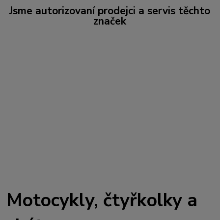
Jsme autorizovaní prodejci a servis těchto
značek
Motocykly, čtyřkolky a