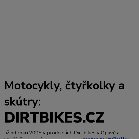
Motocykly, čtyřkolky a
skútry:
DIRTBIKES.CZ
Již od roku 2005 v prodejnách Dirtbikes v Opavě a