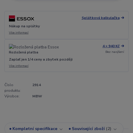
Splátková kalkulačka
Nákup na splátky
Více informací
4 × 940 Kč
Bez navýšení
Rozložená platba
Zaplať jen 1/4 ceny a zbytek později
Více informací
Číslo
2914
produktu:
Výrobce:
MBW
Kompletní specifikace
Související zboží
2