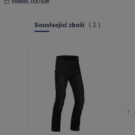
PÁNSKÉ TEXTILNÍ
Související zboží
2