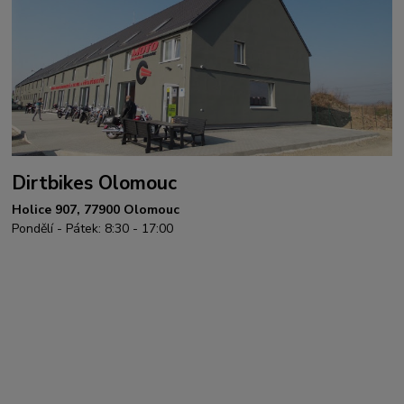
Dirtbikes Olomouc
Holice 907, 77900 Olomouc
Pondělí - Pátek: 8:30 - 17:00