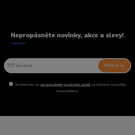
Nepropásněte novinky, akce a slevy!
Přihlásit se
Souhlasím se
zpracováním osobních údajů
za účelem rozesílky
newsletteru.