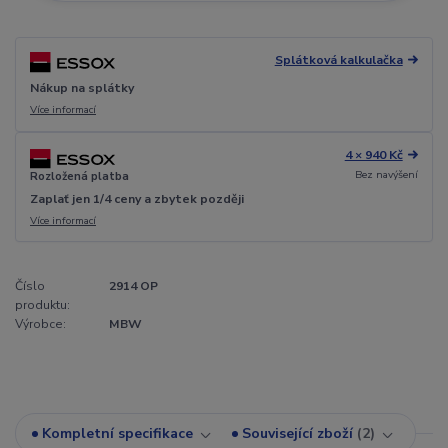
Splátková kalkulačka
Nákup na splátky
Více informací
4 × 940 Kč
Bez navýšení
Rozložená platba
Zaplať jen 1/4 ceny a zbytek později
Více informací
Číslo
2914 OP
produktu:
Výrobce:
MBW
Kompletní specifikace
Související zboží
2