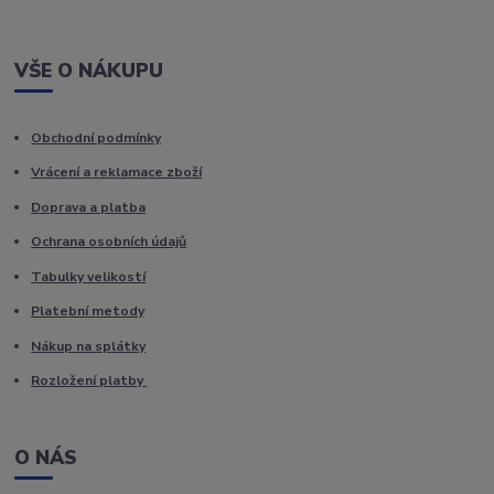
VŠE O NÁKUPU
Obchodní podmínky
Vrácení a reklamace zboží
Doprava a platba
Ochrana osobních údajů
Tabulky velikostí
Platební metody
Nákup na splátky
Rozložení platby
O NÁS