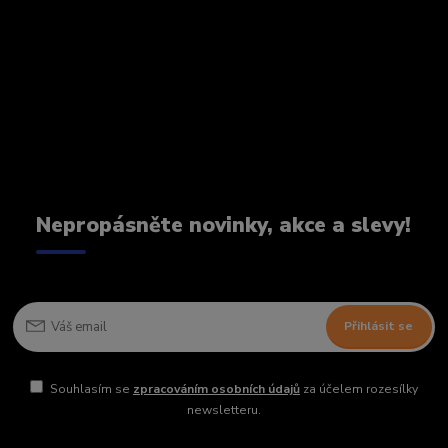
Nepropásněte novinky, akce a slevy!
Přihlásit se
Souhlasím se
zpracováním osobních údajů
za účelem rozesílky
newsletteru.