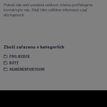
Pokud zde není uvedena velikost, kterou potřebujete,
kontaktujte nás. Rádi Vám sdělíme informace o její
dostupnosti.
Zboží zařazeno v kategoriích
PRO JEZDCE
BOTY
SILNIČNÍ/SPORTOVNÍ