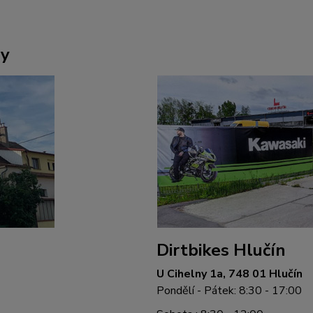
ny
Dirtbikes Hlučín
U Cihelny 1a, 748 01 Hlučín
Pondělí - Pátek: 8:30 - 17:00