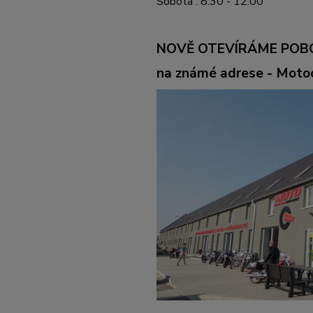
Sobota : 8:30 - 12:00
NOVĚ OTEVÍRÁME POB
na známé adrese - Mot