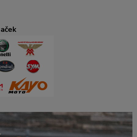
naček