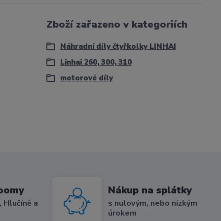
Zboží zařazeno v kategoriích
Náhradní díly čtyřkolky LINHAI
Linhai 260, 300, 310
motorové díly
roomy
Nákup na splátky
 Hlučíně a
s nulovým, nebo nízkým
úrokem