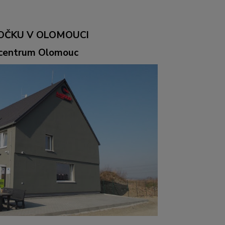
OČKU V OLOMOUCI
ocentrum Olomouc