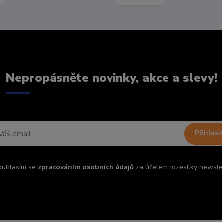
Nepropásněte novinky, akce a slevy!
Přihlási
ouhlasím se
zpracováním osobních údajů
za účelem rozesílky newsle