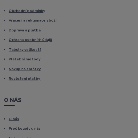
Obchodní podmínky
Vrácení a reklamace zboží
Doprava a platba
Ochrana osobních údajů
Tabulky velikostí
Platební metody
Nákup na splátky
Rozložení platby
O NÁS
O nás
Proč koupit u nás