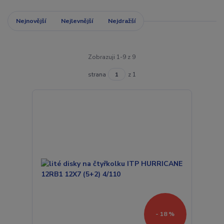
Nejnovější
Nejlevnější
Nejdražší
Zobrazuji 1-9 z 9
strana
z 1
- 18 %