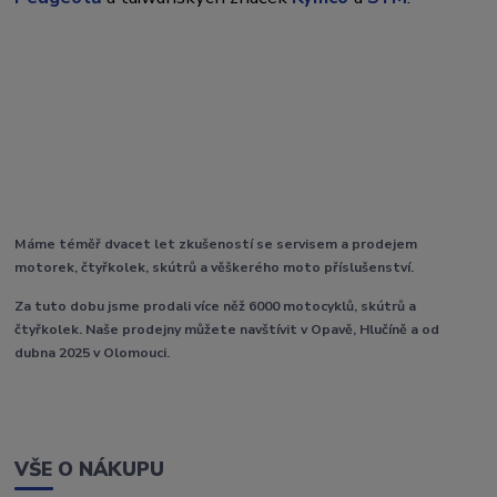
Máme téměř dvacet let zkušeností se servisem a prodejem
motorek, čtyřkolek, skútrů a věškerého moto příslušenství.
Za tuto dobu jsme prodali více něž 6000 motocyklů, skútrů a
čtyřkolek. Naše prodejny můžete navštívit v Opavě, Hlučíně a od
dubna 2025 v Olomouci.
VŠE O NÁKUPU