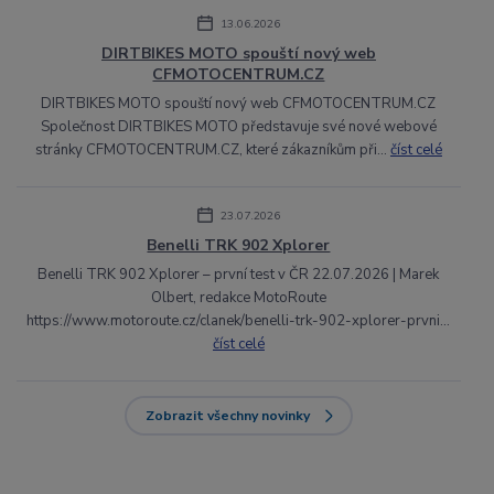
13.06.2026
DIRTBIKES MOTO spouští nový web
CFMOTOCENTRUM.CZ
DIRTBIKES MOTO spouští nový web CFMOTOCENTRUM.CZ
Společnost DIRTBIKES MOTO představuje své nové webové
stránky CFMOTOCENTRUM.CZ, které zákazníkům při...
číst celé
23.07.2026
Benelli TRK 902 Xplorer
Benelli TRK 902 Xplorer – první test v ČR 22.07.2026 | Marek
Olbert, redakce MotoRoute
https://www.motoroute.cz/clanek/benelli-trk-902-xplorer-prvni...
číst celé
Zobrazit všechny novinky