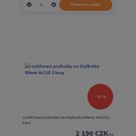
Přidat do košíku
- 12 %
rozšiřovací podložky na čtyřkolku 50mm 4x110 2
kusy
2 190 CZK
/
ks