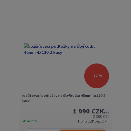
- 17 %
rozšiřovací podložky na čtyřkolku 45mm 4x110 2
kusy
1 990 CZK
/
ks
2 390 CZK
Skladem
1 645 CZK
bez DPH