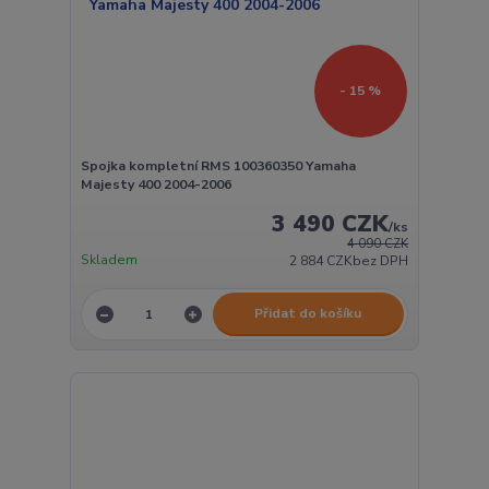
- 15 %
Spojka kompletní RMS 100360350 Yamaha
Majesty 400 2004-2006
3 490 CZK
/
ks
4 090 CZK
Skladem
2 884 CZK
bez DPH
Přidat do košíku