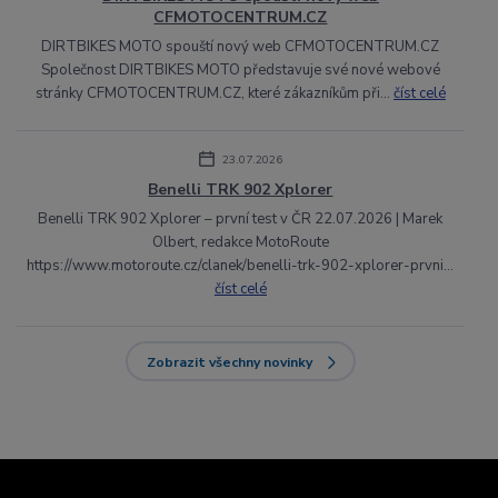
CFMOTOCENTRUM.CZ
DIRTBIKES MOTO spouští nový web CFMOTOCENTRUM.CZ
Společnost DIRTBIKES MOTO představuje své nové webové
stránky CFMOTOCENTRUM.CZ, které zákazníkům při...
číst celé
23.07.2026
Benelli TRK 902 Xplorer
Benelli TRK 902 Xplorer – první test v ČR 22.07.2026 | Marek
Olbert, redakce MotoRoute
https://www.motoroute.cz/clanek/benelli-trk-902-xplorer-prvni...
číst celé
Zobrazit všechny novinky