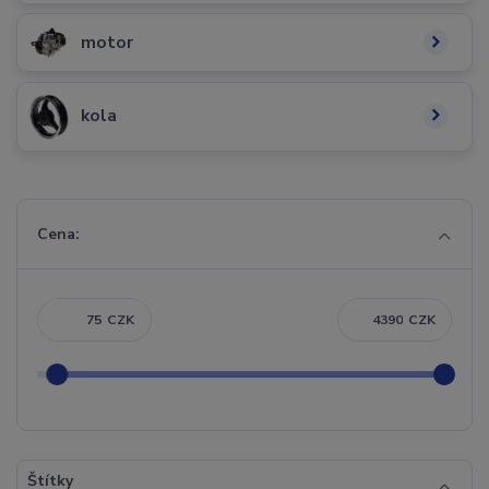
motor
kola
Cena:
CZK
CZK
Štítky