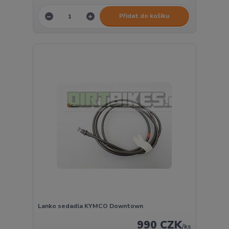
Přidat do košíku
Lanko sedadla KYMCO Downtown
990 CZK
/
ks