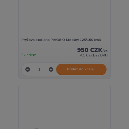
Pryžová podlaha PIAGGIO Medley 125/150 cm3
950 CZK
/
ks
Skladem
785 CZK
bez DPH
Přidat do košíku