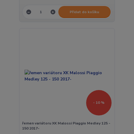
Přidat do košíku
- 10 %
řemen variátoru XK Malossi Piaggio Medley 125 -
150 2017-