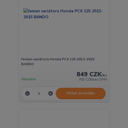
řemen variátoru Honda PCX 125 2013-2015
BANDO
849 CZK
/
ks
Skladem
702 CZK
bez DPH
Přidat do košíku