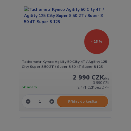
- 25 %
Tachometr Kymco Agility 50 City 4T / Agility 125
City Super 8 50 2T / Super 8 50 4T Super 8 125
2 990 CZK
/
ks
3 990 CZK
Skladem
2 471 CZK
bez DPH
Přidat do košíku