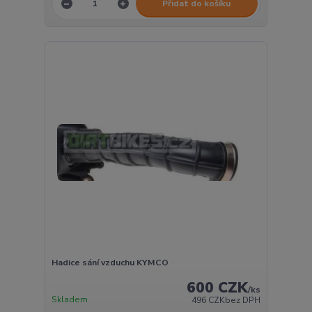
Přidat do košíku
Hadice sání vzduchu KYMCO
600 CZK
/
ks
Skladem
496 CZK
bez DPH