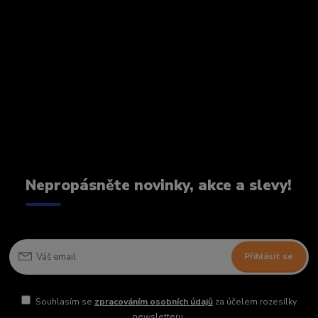
Nepropásněte novinky, akce a slevy!
Přihlásit se
Souhlasím se
zpracováním osobních údajů
za účelem rozesílky
newsletteru.