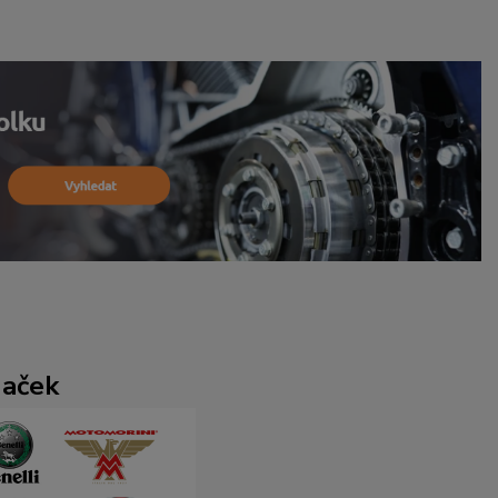
naček