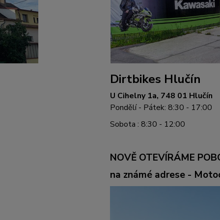
Dirtbikes Hlučín
U Cihelny 1a, 748 01 Hlučín
Pondělí - Pátek: 8:30 - 17:00
Sobota : 8:30 - 12:00
NOVĚ OTEVÍRÁME POB
na známé adrese - Mot