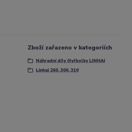
Zboží zařazeno v kategoriích
Náhradní díly čtyřkolky LINHAI
Linhai 260, 300, 310