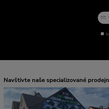
S
Navštivte naše specializované prodej