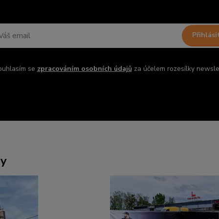
Přihlási
ouhlasím se
zpracováním osobních údajů
za účelem rozesílky newsle
ny