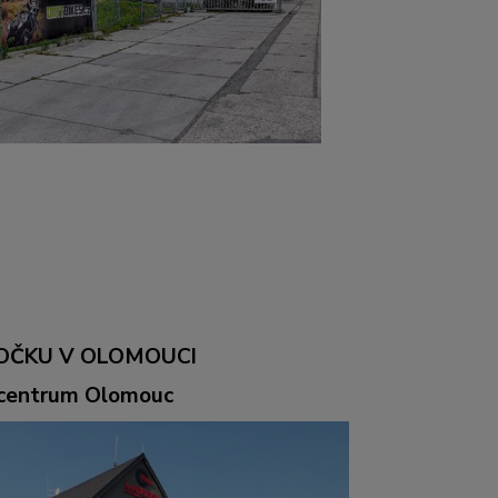
OČKU V OLOMOUCI
ocentrum Olomouc