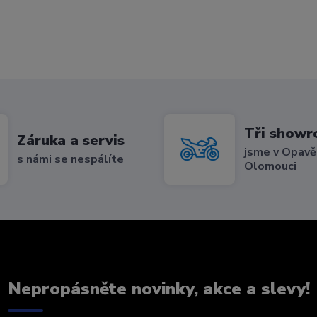
Tři show
Záruka a servis
jsme v Opavě,
s námi se nespálíte
Olomouci
Nepropásněte novinky, akce a slevy!