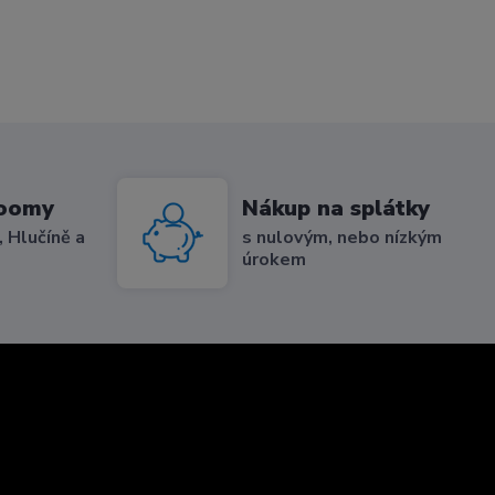
roomy
Nákup na splátky
 Hlučíně a
s nulovým, nebo nízkým
úrokem