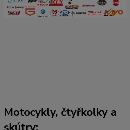
Motocykly, čtyřkolky a
skútry: