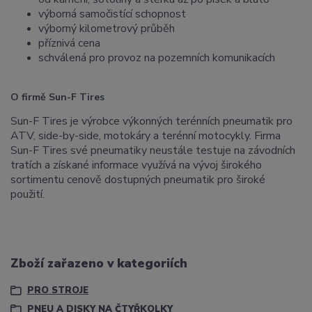
výborná samočistící schopnost
výborný kilometrový průběh
příznivá cena
schválená pro provoz na pozemních komunikacích
O firmě Sun-F Tires
Sun-F Tires je výrobce výkonných terénních pneumatik pro
ATV, side-by-side, motokáry a terénní motocykly. Firma
Sun-F Tires své pneumatiky neustále testuje na závodních
tratích a získané informace využívá na vývoj širokého
sortimentu cenově dostupných pneumatik pro široké
použití.
Zboží zařazeno v kategoriích
PRO STROJE
PNEU A DISKY NA ČTYŘKOLKY