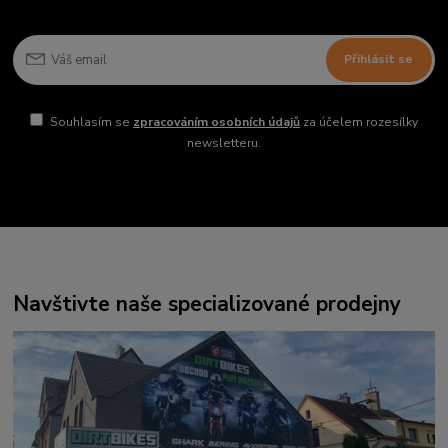
Přihlásit se
Souhlasím se
zpracováním osobních údajů
za účelem rozesílky
newsletteru.
Navštivte naše specializované prodejny