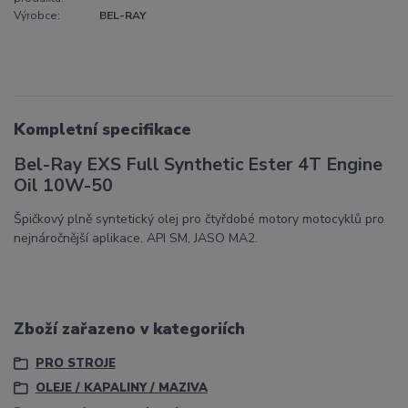
Výrobce:
BEL-RAY
Kompletní specifikace
Bel-Ray EXS Full Synthetic Ester 4T Engine
Oil 10W-50
Špičkový plně syntetický olej pro čtyřdobé motory motocyklů pro
nejnáročnější aplikace. API SM, JASO MA2.
Zboží zařazeno v kategoriích
PRO STROJE
OLEJE / KAPALINY / MAZIVA