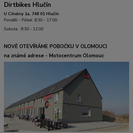
Dirtbikes Hlučín
U Cihelny 1a, 748 01 Hlučín
Pondělí - Pátek: 8:30 - 17:00
Sobota : 8:30 - 12:00
NOVĚ OTEVÍRÁME POBOČKU V OLOMOUCI
na známé adrese - Motocentrum Olomouc