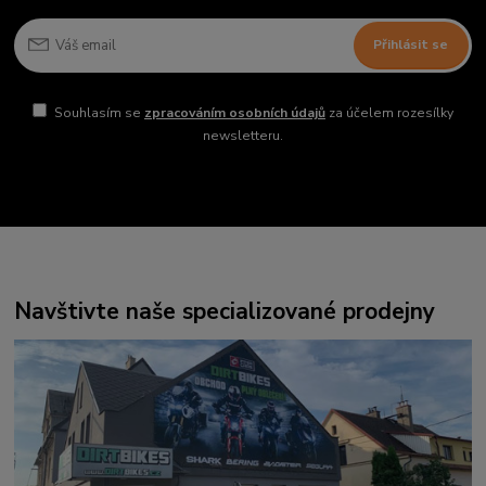
Přihlásit se
Souhlasím se
zpracováním osobních údajů
za účelem rozesílky
newsletteru.
Navštivte naše specializované prodejny