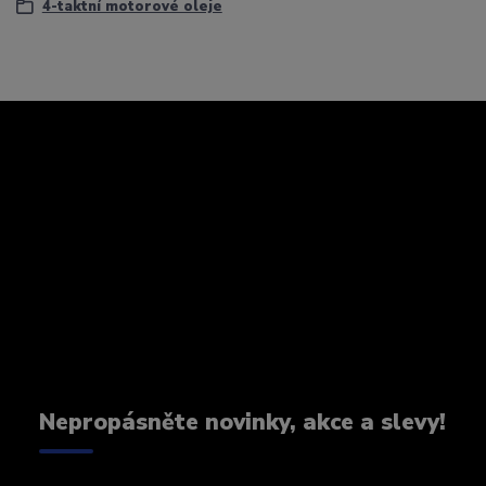
4-taktní motorové oleje
Nepropásněte novinky, akce a slevy!