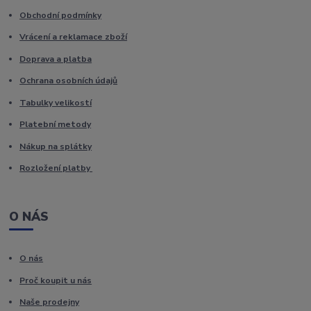
Obchodní podmínky
Vrácení a reklamace zboží
Doprava a platba
Ochrana osobních údajů
Tabulky velikostí
Platební metody
Nákup na splátky
Rozložení platby
O NÁS
O nás
Proč koupit u nás
Naše prodejny