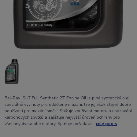
Bel-Ray Si-7 Full Synthetic 2T Engine Oil je plně syntetický olej
speciálně vyvinutý pro oddělené mazání, lze jej však stejně dobře
používat i pro mazání směsí. Snižuje kouřivost motoru a usazování
karbonových zbytků a zajišťuje nejvyšší úroveň ochrany pro
všechny dvoudobé motory. Splňuje požadavk...
celý popis