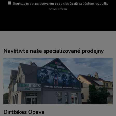
Souhlasím se
zpracováním osobních údajů
za účelem rozesílky
newsletteru.
Navštivte naše specializované prodejny
Dirtbikes Opava