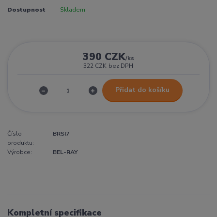
Dostupnost
Skladem
390 CZK
/
ks
322 CZK
bez DPH
Přidat do košíku
Číslo
BRSI7
produktu:
Výrobce:
BEL-RAY
Kompletní specifikace