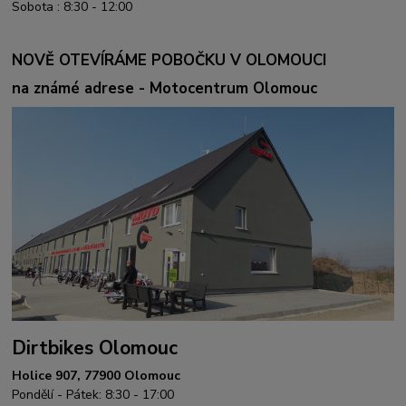
Sobota : 8:30 - 12:00
NOVĚ OTEVÍRÁME POBOČKU V OLOMOUCI
na známé adrese - Motocentrum Olomouc
Dirtbikes Olomouc
Holice 907, 77900 Olomouc
Pondělí - Pátek: 8:30 - 17:00