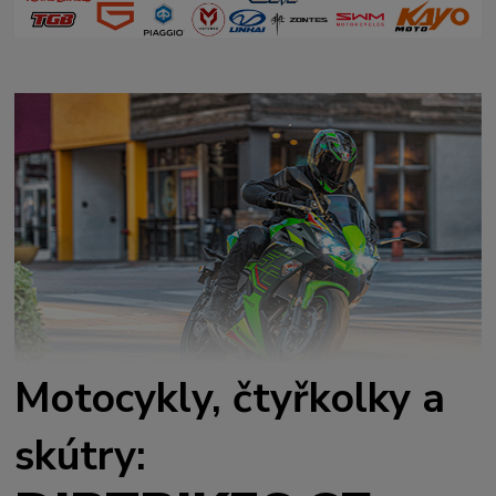
Motocykly, čtyřkolky a
skútry: