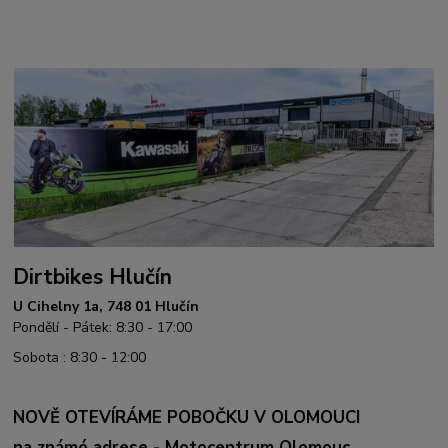
Dirtbikes Hlučín
U Cihelny 1a, 748 01 Hlučín
Pondělí - Pátek: 8:30 - 17:00
Sobota : 8:30 - 12:00
NOVĚ OTEVÍRÁME POBOČKU V OLOMOUCI
na známé adrese - Motocentrum Olomouc