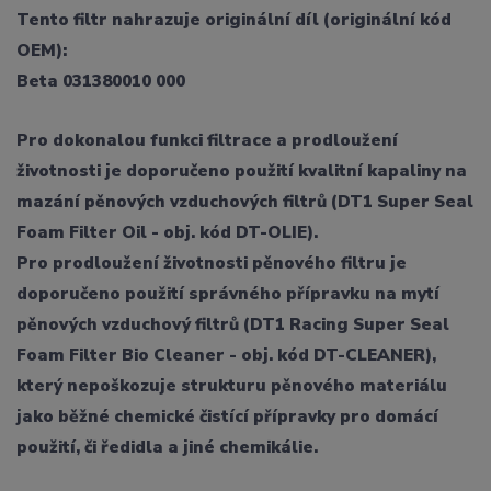
Tento filtr nahrazuje originální díl (originální kód
OEM):
Beta 031380010 000
Pro dokonalou funkci filtrace a prodloužení
životnosti je doporučeno použití kvalitní kapaliny na
mazání pěnových vzduchových filtrů (DT1 Super Seal
Foam Filter Oil - obj. kód DT-OLIE).
Pro prodloužení životnosti pěnového filtru je
doporučeno použití správného přípravku na mytí
pěnových vzduchový filtrů (DT1 Racing Super Seal
Foam Filter Bio Cleaner - obj. kód DT-CLEANER),
který nepoškozuje strukturu pěnového materiálu
jako běžné chemické čistící přípravky pro domácí
použití, či ředidla a jiné chemikálie.