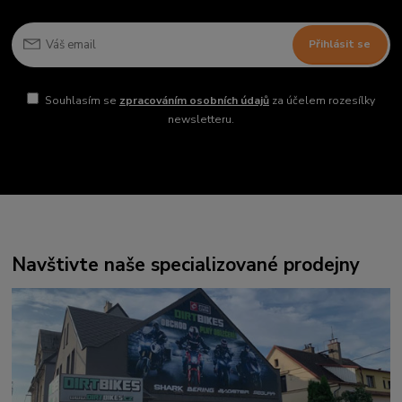
Přihlásit se
Souhlasím se
zpracováním osobních údajů
za účelem rozesílky
newsletteru.
Navštivte naše specializované prodejny