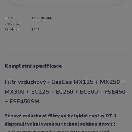
Číslo
DT-190-44
produktu:
Výrobce:
DT1
Kompletní specifikace
Filtr vzduchový - GasGas MX125 + MX250 +
MX300 + EC125 + EC250 + EC300 + FSE450
+ FSE450SM
Pěnové vzduchové filtry od belgické značky DT-1
disponují velmi vysokou technologickou úrovní: