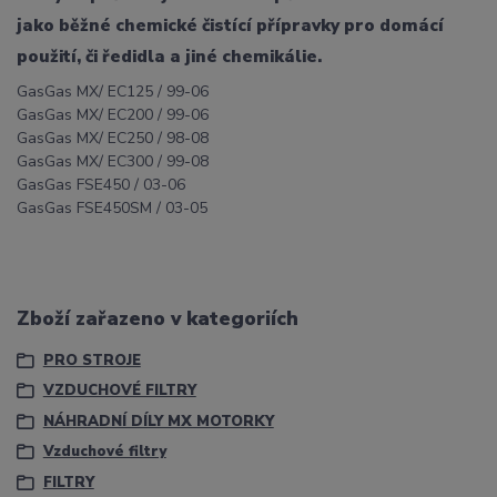
jako běžné chemické čistící přípravky pro domácí
použití, či ředidla a jiné chemikálie.
GasGas MX/ EC125 / 99-06
GasGas MX/ EC200 / 99-06
GasGas MX/ EC250 / 98-08
GasGas MX/ EC300 / 99-08
GasGas FSE450 / 03-06
GasGas FSE450SM / 03-05
Zboží zařazeno v kategoriích
PRO STROJE
VZDUCHOVÉ FILTRY
NÁHRADNÍ DÍLY MX MOTORKY
Vzduchové filtry
FILTRY