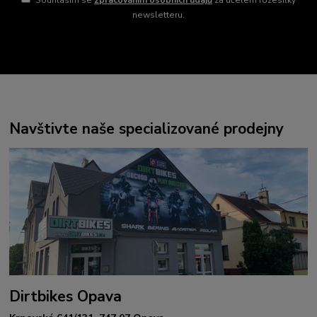
Souhlasím se
zpracováním osobních údajů
za účelem rozesílky
newsletteru.
Navštivte naše specializované prodejny
Dirtbikes Opava