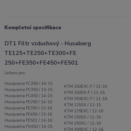
Kompletní specifikace
DT1 Filtr vzduchový -
Husaberg
TE125+TE250+TE300+FE
250+FE350+FE450+FE501
Určeno pro:
Husqvarna FC250 / 14-15
KTM 250EXC-F / 12-16
Husqvarna FC350 / 13-15
KTM 250SX-F / 11-15
Husqvarna FC450 / 14-15
KTM 350EXC-F / 11-16
Husqvarna FE250 / 14-16
KTM 125SX / 11-15
Husqvarna FE350 / 13-16
KTM 125EXC / 12-16
Husqvarna FE450 / 13-16
KTM 250SX / 11-16
Husqvarna FE501 / 14-16
KTM 250XC / 11-16
Husqvarna FS450 / 14-15
KTM 300EXC / 12-16