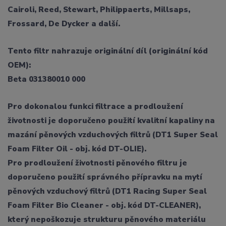
Cairoli, Reed, Stewart, Philippaerts, Millsaps,
Frossard, De Dycker a další.
Tento filtr nahrazuje originální díl (originální kód
OEM):
Beta 031380010 000
Pro dokonalou funkci filtrace a prodloužení
životnosti je doporučeno použití kvalitní kapaliny na
mazání pěnových vzduchových filtrů (DT1 Super Seal
Foam Filter Oil - obj. kód DT-OLIE).
Pro prodloužení životnosti pěnového filtru je
doporučeno použití správného přípravku na mytí
pěnových vzduchový filtrů (DT1 Racing Super Seal
Foam Filter Bio Cleaner - obj. kód DT-CLEANER),
který nepoškozuje strukturu pěnového materiálu