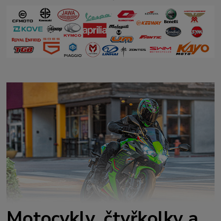
Motocykly, čtyřkolky a