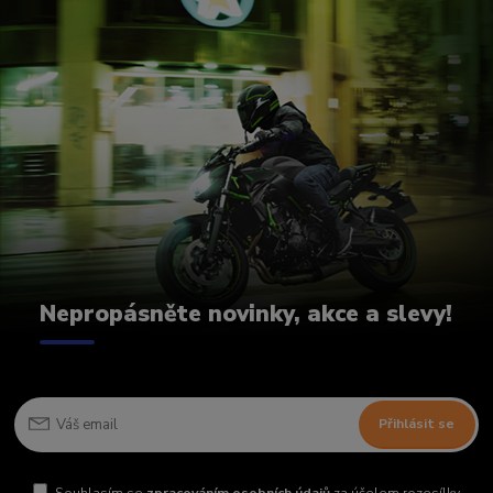
Nepropásněte novinky, akce a slevy!
Přihlásit se