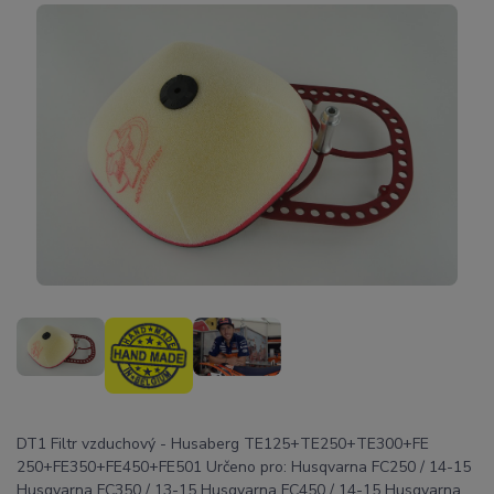
DT1 Filtr vzduchový - Husaberg TE125+TE250+TE300+FE
250+FE350+FE450+FE501 Určeno pro: Husqvarna FC250 / 14-15
Husqvarna FC350 / 13-15 Husqvarna FC450 / 14-15 Husqvarna