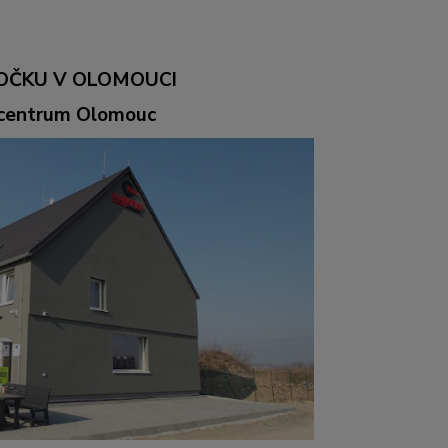
OČKU V OLOMOUCI
ocentrum Olomouc