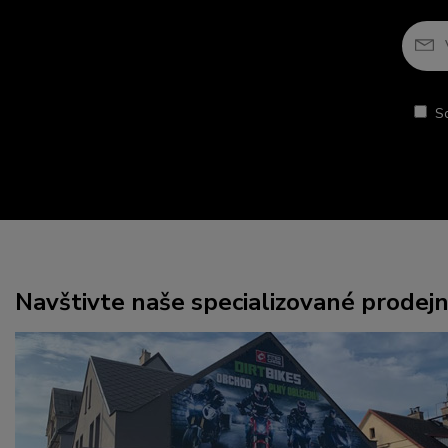
S
Navštivte naše specializované prodej