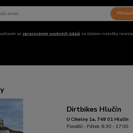
Přihlási
ouhlasím se
zpracováním osobních údajů
za účelem rozesílky newsle
ny
Dirtbikes Hlučín
U Cihelny 1a, 748 01 Hlučín
Pondělí - Pátek: 8:30 - 17:00