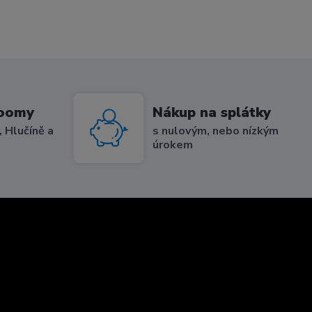
roomy
Nákup na splátky
 Hlučíně a
s nulovým, nebo nízkým
úrokem