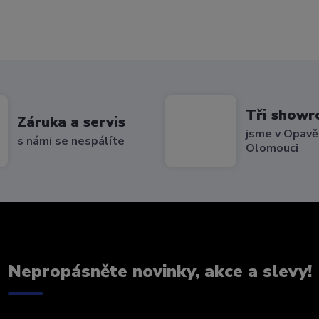
Tři show
Záruka a servis
jsme v Opavě,
s námi se nespálíte
Olomouci
Nepropásněte novinky, akce a slevy!