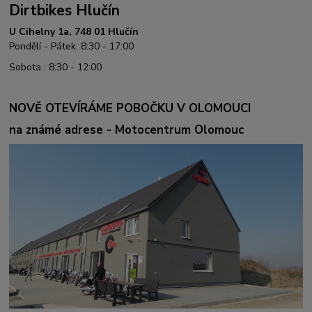
Dirtbikes Hlučín
U Cihelny 1a, 748 01 Hlučín
Pondělí - Pátek: 8:30 - 17:00
Sobota : 8:30 - 12:00
NOVĚ OTEVÍRÁME POBOČKU V OLOMOUCI
na známé adrese - Motocentrum Olomouc