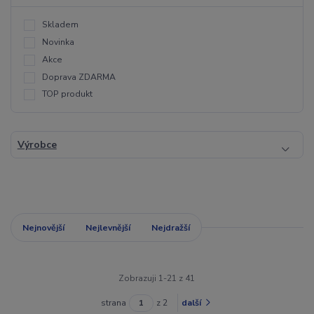
Skladem
Novinka
Akce
Doprava ZDARMA
TOP produkt
Výrobce
Nejnovější
Nejlevnější
Nejdražší
Zobrazuji 1-21 z 41
strana
z 2
další