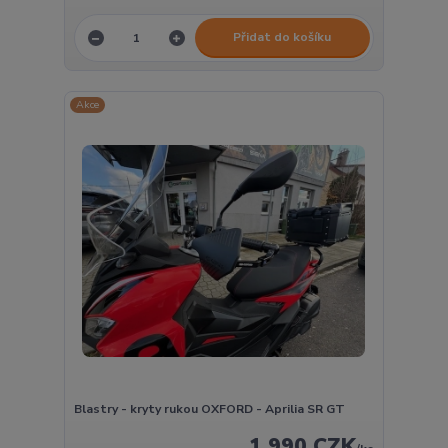
Přidat do košíku
Akce
Blastry - kryty rukou OXFORD - Aprilia SR GT
1 990 CZK