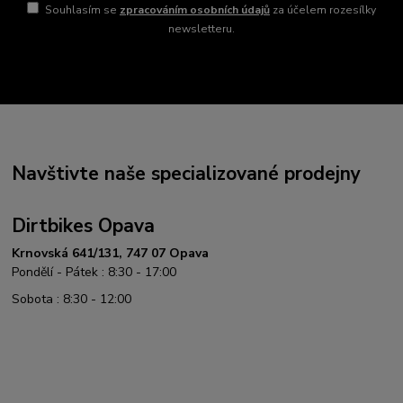
Souhlasím se
zpracováním osobních údajů
za účelem rozesílky
newsletteru.
Navštivte naše specializované prodejny
Dirtbikes Opava
Krnovská 641/131, 747 07 Opava
Pondělí - Pátek : 8:30 - 17:00
Sobota : 8:30 - 12:00