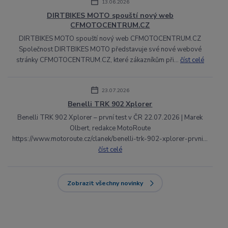
13.06.2026
DIRTBIKES MOTO spouští nový web
CFMOTOCENTRUM.CZ
DIRTBIKES MOTO spouští nový web CFMOTOCENTRUM.CZ
Společnost DIRTBIKES MOTO představuje své nové webové
stránky CFMOTOCENTRUM.CZ, které zákazníkům při...
číst celé
23.07.2026
Benelli TRK 902 Xplorer
Benelli TRK 902 Xplorer – první test v ČR 22.07.2026 | Marek
Olbert, redakce MotoRoute
https://www.motoroute.cz/clanek/benelli-trk-902-xplorer-prvni...
číst celé
Zobrazit všechny novinky