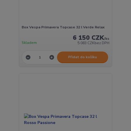
Box Vespa Primavera Topcase 32 l Verde Relax
6 150 CZK
/
ks
Skladem
5 083 CZK
bez DPH
Přidat do košíku