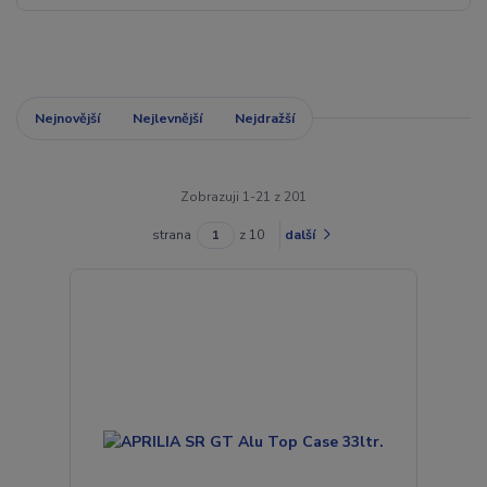
Nejnovější
Nejlevnější
Nejdražší
Zobrazuji 1-21 z 201
strana
z 10
další