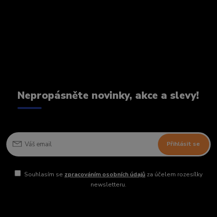
Nepropásněte novinky, akce a slevy!
Přihlásit se
Souhlasím se
zpracováním osobních údajů
za účelem rozesílky
newsletteru.