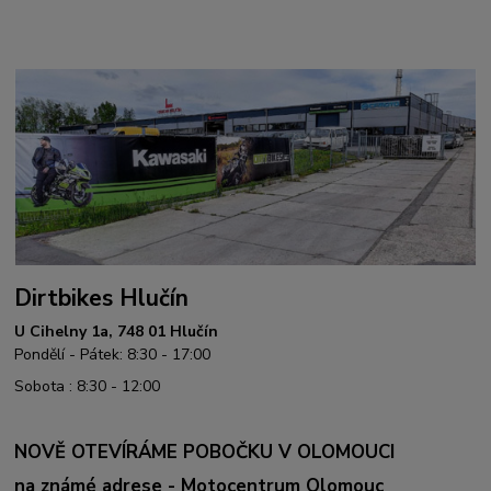
Dirtbikes Hlučín
U Cihelny 1a, 748 01 Hlučín
Pondělí - Pátek: 8:30 - 17:00
Sobota : 8:30 - 12:00
NOVĚ OTEVÍRÁME POBOČKU V OLOMOUCI
na známé adrese - Motocentrum Olomouc