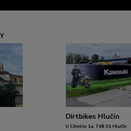
ny
Dirtbikes Hlučín
U Cihelny 1a, 748 01 Hlučín