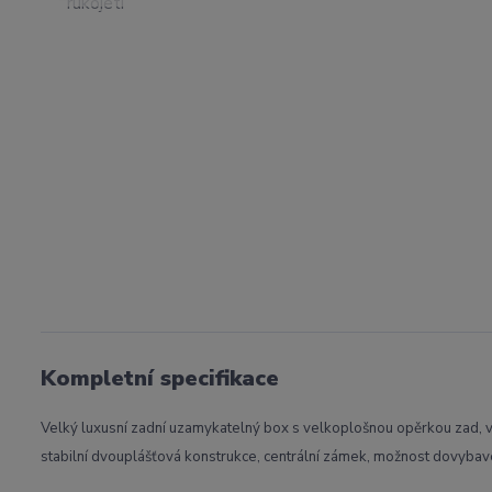
Kompletní specifikace
Velký luxusní zadní uzamykatelný box s velkoplošnou opěrkou zad, vyh
stabilní dvouplášťová konstrukce, centrální zámek, možnost dovyb