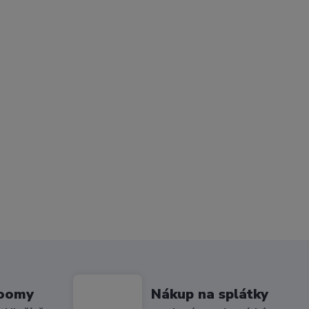
roomy
Nákup na splátky