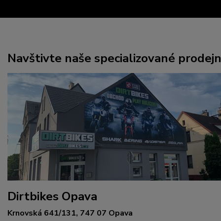
Navštivte naše specializované prodej
Dirtbikes Opava
Krnovská 641/131, 747 07 Opava