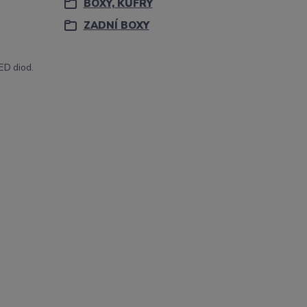
BOXY, KUFRY
ZADNÍ BOXY
ED diod.