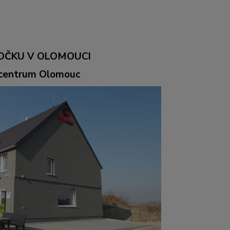
OČKU V OLOMOUCI
ocentrum Olomouc