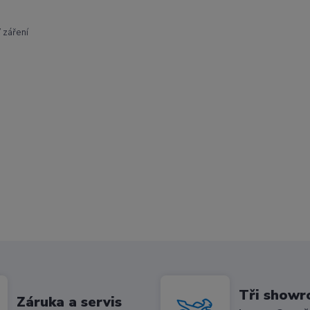
 záření
Tři show
Záruka a servis