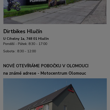
Dirtbikes Hlučín
U Cihelny 1a, 748 01 Hlučín
Pondělí - Pátek: 8:30 - 17:00
Sobota : 8:30 - 12:00
NOVĚ OTEVÍRÁME POBOČKU V OLOMOUCI
na známé adrese - Motocentrum Olomouc