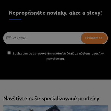
Nepropásněte novinky, akce a slevy!
Přihlásit se
Souhlasím se
zpracováním osobních údajů
za účelem rozesílky
newsletteru.
Navštivte naše specializované prodejny