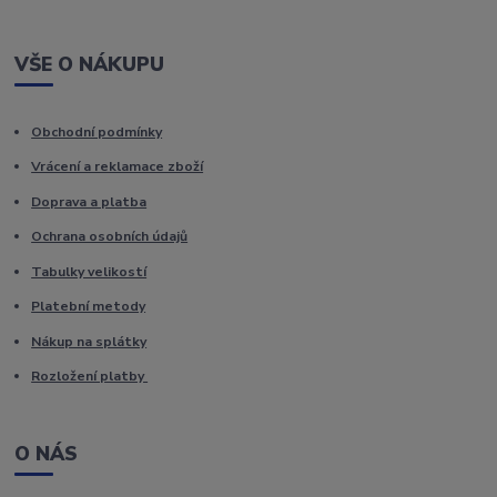
VŠE O NÁKUPU
Obchodní podmínky
Vrácení a reklamace zboží
Doprava a platba
Ochrana osobních údajů
Tabulky velikostí
Platební metody
Nákup na splátky
Rozložení platby
O NÁS