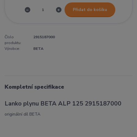
Přidat do košíku
Číslo
2915187000
produktu:
Výrobce:
BETA
Kompletní specifikace
Lanko plynu BETA ALP 125 2915187000
originální díl BETA