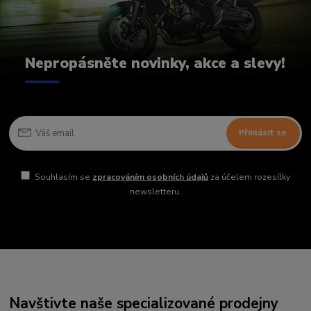
Nepropásněte novinky, akce a slevy!
Přihlásit se
Souhlasím se
zpracováním osobních údajů
za účelem rozesílky
newsletteru.
Navštivte naše specializované prodejny