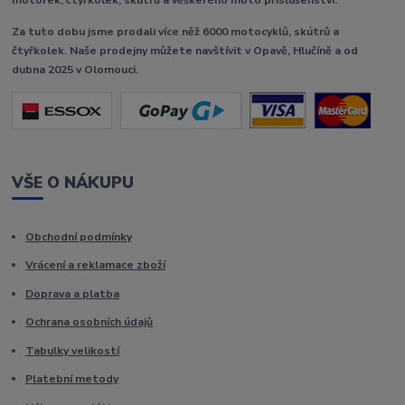
Za tuto dobu jsme prodali více něž 6000 motocyklů, skútrů a
čtyřkolek. Naše prodejny můžete navštívit v Opavě, Hlučíně a od
dubna 2025 v Olomouci.
VŠE O NÁKUPU
Obchodní podmínky
Vrácení a reklamace zboží
Doprava a platba
Ochrana osobních údajů
Tabulky velikostí
Platební metody