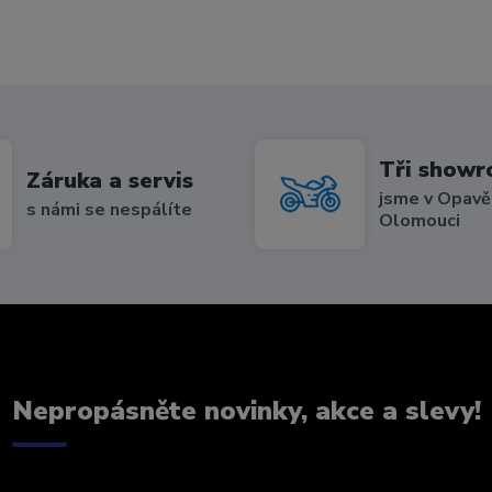
Tři show
Záruka a servis
jsme v Opavě,
s námi se nespálíte
Olomouci
Nepropásněte novinky, akce a slevy!