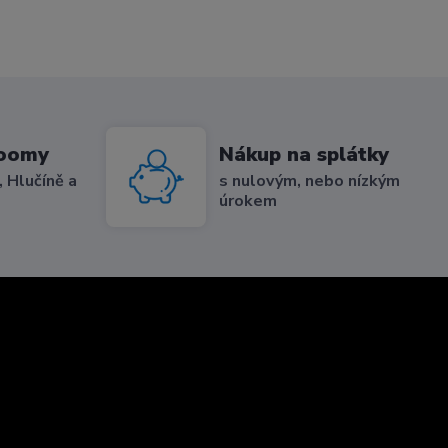
roomy
Nákup na splátky
 Hlučíně a
s nulovým, nebo nízkým
úrokem