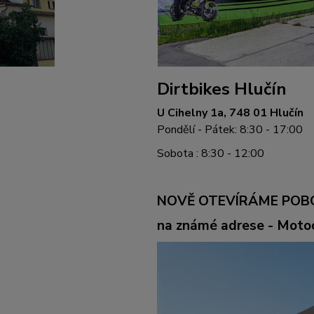
Dirtbikes Hlučín
U Cihelny 1a, 748 01 Hlučín
Pondělí - Pátek: 8:30 - 17:00
Sobota : 8:30 - 12:00
NOVĚ OTEVÍRÁME POB
na známé adrese - Mot