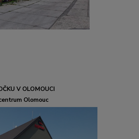
OČKU V OLOMOUCI
ocentrum Olomouc