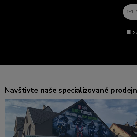
S
Navštivte naše specializované prodej