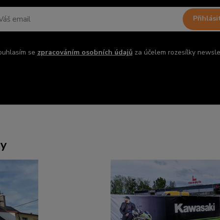
Přihlási
ouhlasím se
zpracováním osobních údajů
za účelem rozesílky newsle
ny