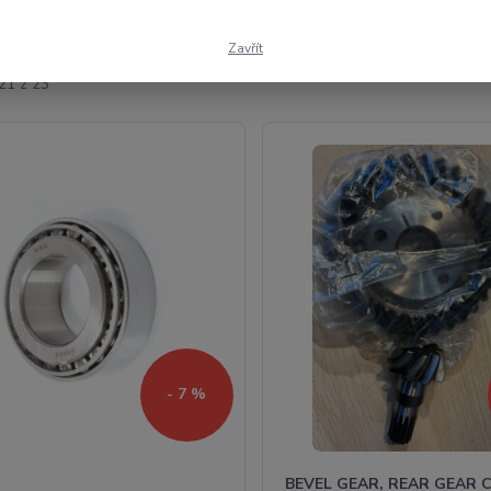
Zavřít
21 z 23
- 7 %
BEVEL GEAR, REAR GEAR 