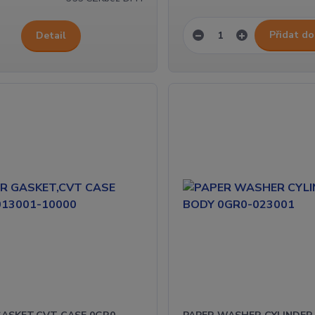
Přidat do
Detail