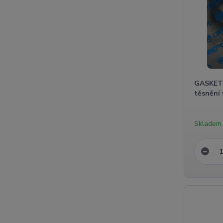
GASKET
těsnění 
Skladem