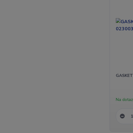
GASKET,
Na dota