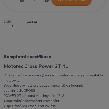
Číslo
013822
produktu:
Kompletní specifikace
Motorex Cross Power 2T 4L
Plně syntetický, vysoce výkonnostní motorový olej pro dvoutaktní
motocykly.
Speciálně vyvinutý pro použití v nejtvrdších terénních
podmínkách. CROSS
POWER 2T překoná všechny překážky!
• maximální zabezpečení promazání
• speciálně pro cross, enduro, trial