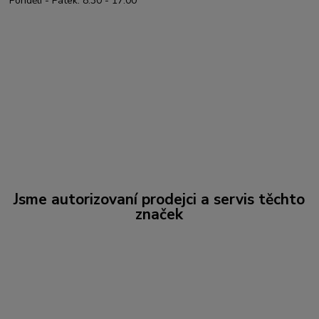
Pondělí - Pátek: 8:30 - 17:00
Jsme autorizovaní prodejci a servis těchto
značek