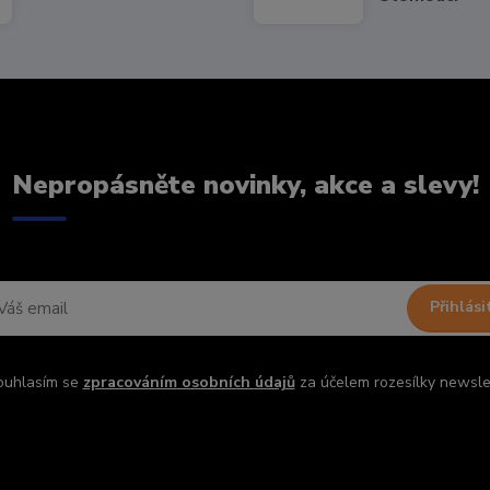
Nepropásněte novinky, akce a slevy!
Přihlási
ouhlasím se
zpracováním osobních údajů
za účelem rozesílky newsle