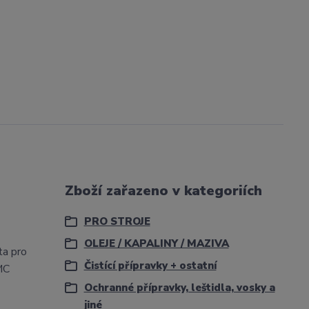
Zboží zařazeno v kategoriích
PRO STROJE
OLEJE / KAPALINY / MAZIVA
ta pro
Čistící přípravky + ostatní
MC
Ochranné přípravky, leštidla, vosky a
jiné