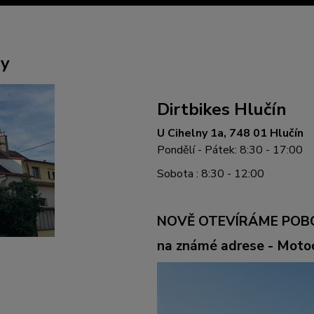
ny
Dirtbikes Hlučín
U Cihelny 1a, 748 01 Hlučín
Pondělí - Pátek: 8:30 - 17:00
Sobota : 8:30 - 12:00
NOVĚ OTEVÍRÁME POB
na známé adrese - Mot