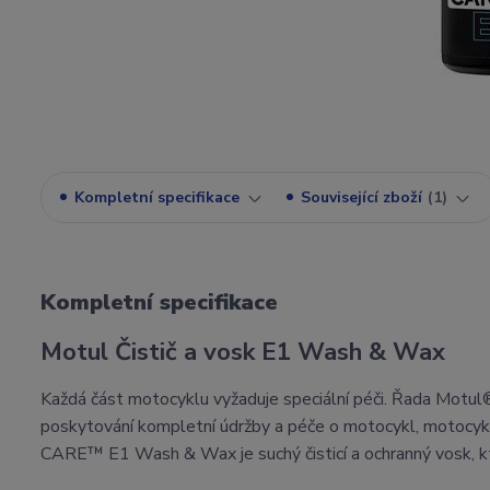
Kompletní specifikace
Související zboží
1
Kompletní specifikace
Motul Čistič a vosk E1 Wash & Wax
Každá část motocyklu vyžaduje speciální péči. Řada Motul
poskytování kompletní údržby a péče o motocykl, motocykli
CARE™ E1 Wash & Wax je suchý čisticí a ochranný vosk, kter