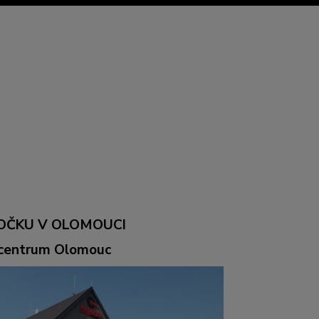
OČKU V OLOMOUCI
ocentrum Olomouc