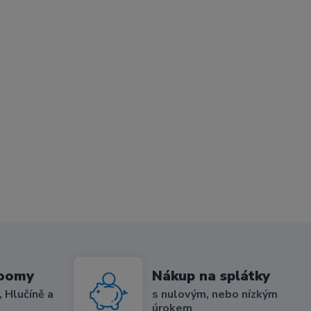
roomy
Nákup na splátky
 Hlučíně a
s nulovým, nebo nízkým
úrokem