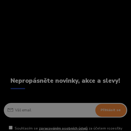
Nepropásněte novinky, akce a slevy!
Přihlásit se
Souhlasím se
zpracováním osobních údajů
za účelem rozesílky