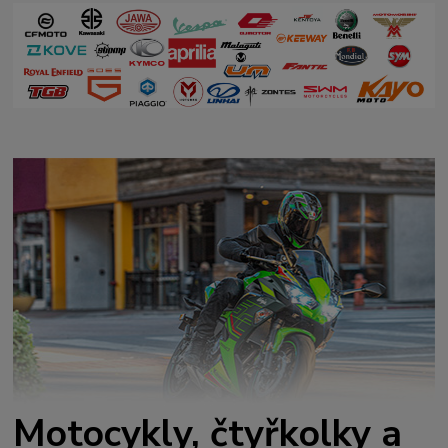
Motocykly, čtyřkolky a