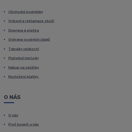
Obchodní podmínky
Vrácení a reklamace zboží
Doprava a platba
Ochrana osobních údajů
Tabulky velikostí
Platební metody
Nákup na splátky
Rozložení platby
O NÁS
O nás
Proč koupit u nás