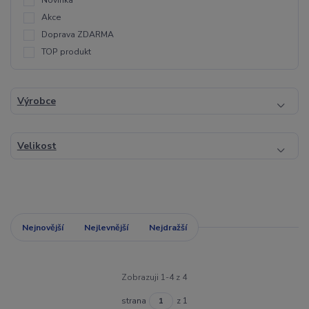
Novinka
Akce
Doprava ZDARMA
TOP produkt
Výrobce
Velikost
Nejnovější
Nejlevnější
Nejdražší
Zobrazuji 1-4 z 4
strana
z 1