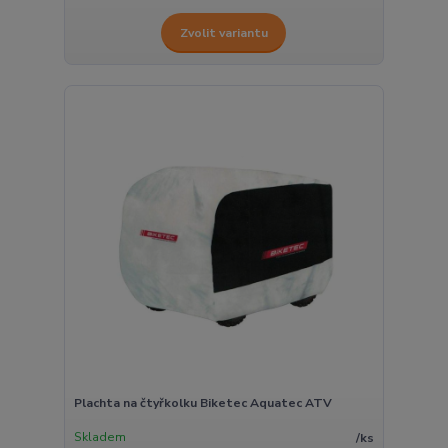
Zvolit variantu
Plachta na čtyřkolku Biketec Aquatec ATV
Skladem
/
ks