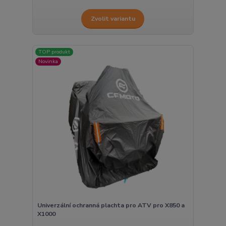
Zvolit variantu
TOP produkt
Novinka
Univerzální ochranná plachta pro ATV pro X850 a
X1000