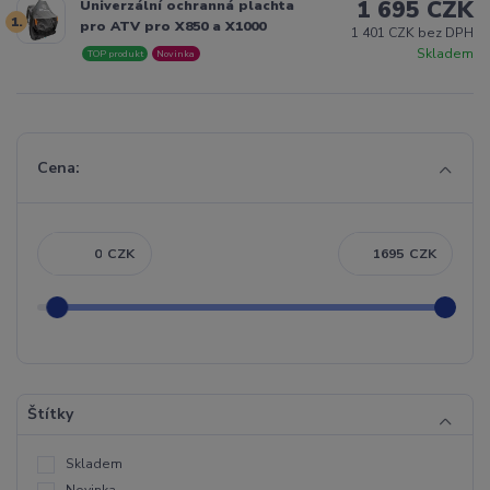
1 695 CZK
Univerzální ochranná plachta
1.
pro ATV pro X850 a X1000
1 401 CZK bez DPH
Skladem
TOP produkt
Novinka
Cena:
CZK
CZK
Štítky
Skladem