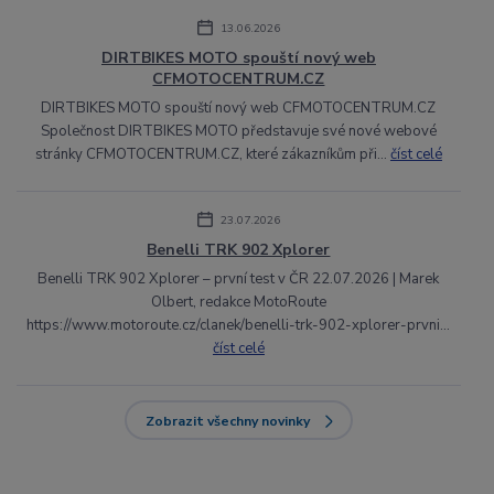
13.06.2026
DIRTBIKES MOTO spouští nový web
CFMOTOCENTRUM.CZ
DIRTBIKES MOTO spouští nový web CFMOTOCENTRUM.CZ
Společnost DIRTBIKES MOTO představuje své nové webové
stránky CFMOTOCENTRUM.CZ, které zákazníkům při...
číst celé
23.07.2026
Benelli TRK 902 Xplorer
Benelli TRK 902 Xplorer – první test v ČR 22.07.2026 | Marek
Olbert, redakce MotoRoute
https://www.motoroute.cz/clanek/benelli-trk-902-xplorer-prvni...
číst celé
Zobrazit všechny novinky