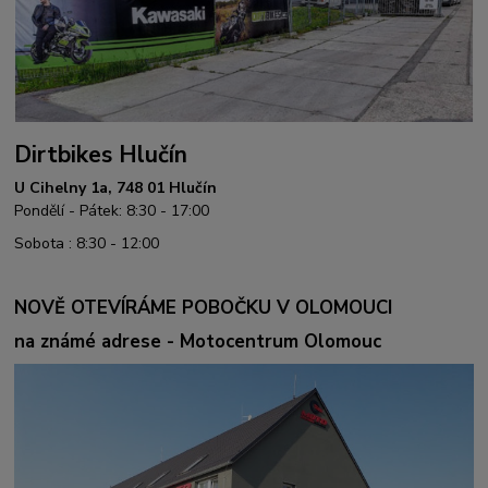
Dirtbikes Hlučín
U Cihelny 1a, 748 01 Hlučín
Pondělí - Pátek: 8:30 - 17:00
Sobota : 8:30 - 12:00
NOVĚ OTEVÍRÁME POBOČKU V OLOMOUCI
na známé adrese - Motocentrum Olomouc