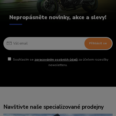
Nepropásněte novinky, akce a slevy!
Přihlásit se
Souhlasím se
zpracováním osobních údajů
za účelem rozesílky
newsletteru.
Navštivte naše specializované prodejny