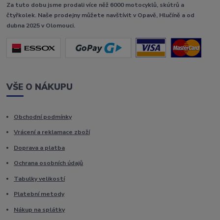
Za tuto dobu jsme prodali více něž 6000 motocyklů, skútrů a
čtyřkolek. Naše prodejny můžete navštívit v Opavě, Hlučíně a od
dubna 2025 v Olomouci.
VŠE O NÁKUPU
Obchodní podmínky
Vrácení a reklamace zboží
Doprava a platba
Ochrana osobních údajů
Tabulky velikostí
Platební metody
Nákup na splátky