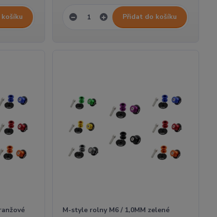
 košíku
Přidat do košíku
oranžové
M-style rolny M6 / 1,0MM zelené