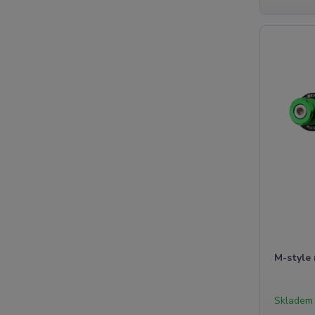
M-style 
Skladem