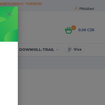
1648/OLOMOUC 734593593
Přihlášení
0
0,00 CZK
Více
OJE
DOWNHILL-TRAIL