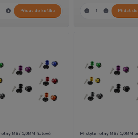
Přidat do košíku
Přidat do
rolny M6 / 1,0MM fialové
M-style rolny M6 / 1,0MM 