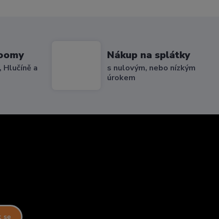
roomy
Nákup na splátky
 Hlučíně a
s nulovým, nebo nízkým
úrokem
t se