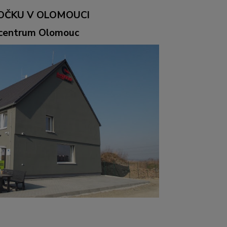
OČKU V OLOMOUCI
ocentrum Olomouc