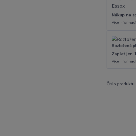
Nákup na s
Více informací
Rozložená p
Zaplať jen 
Více informací
Číslo produktu: