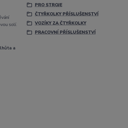
PRO STROJE
ČTYŘKOLKY PŘÍSLUŠENSTVÍ
évání
VOZÍKY ZA ČTYŘKOLKY
vou solí.
PRACOVNÍ PŘÍSLUŠENSTVÍ
lhůta a