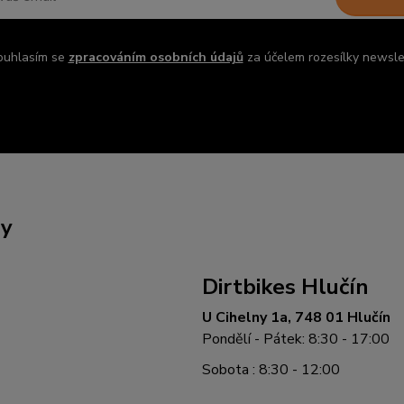
ouhlasím se
zpracováním osobních údajů
za účelem rozesílky newsle
ny
Dirtbikes Hlučín
U Cihelny 1a, 748 01 Hlučín
Pondělí - Pátek: 8:30 - 17:00
Sobota : 8:30 - 12:00