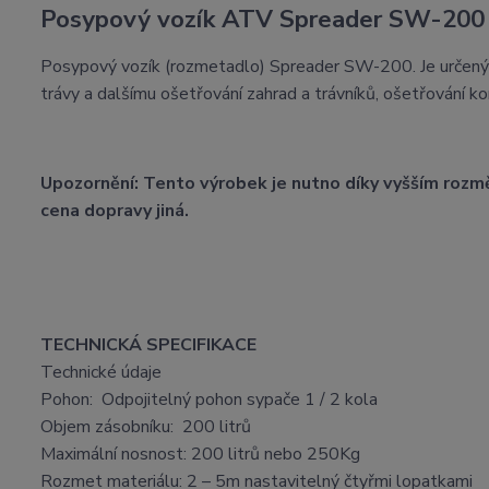
Posypový vozík ATV Spreader SW-200
Posypový vozík (rozmetadlo) Spreader SW-200. Je určený k 
trávy a dalšímu ošetřování zahrad a trávníků, ošetřování 
Upozornění: Tento výrobek je nutno díky vyšším rozmě
cena dopravy jiná.
TECHNICKÁ SPECIFIKACE
Technické údaje
Pohon: Odpojitelný pohon sypače 1 / 2 kola
Objem zásobníku: 200 litrů
Maximální nosnost: 200 litrů nebo 250Kg
Rozmet materiálu: 2 – 5m nastavitelný čtyřmi lopatkami