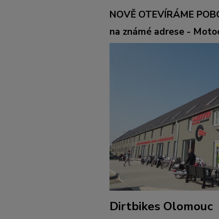
NOVĚ OTEVÍRÁME POB
na známé adrese - Mot
Dirtbikes Olomouc