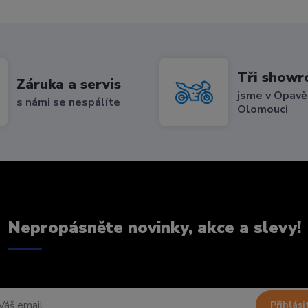
Tři show
Záruka a servis
jsme v Opavě,
s námi se nespálíte
Olomouci
Nepropásněte novinky, akce a slevy!
Přihlási