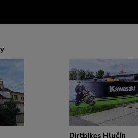
ny
Dirtbikes Hlučín