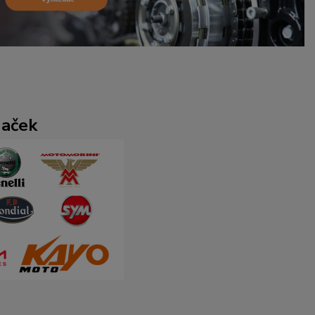
naček