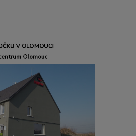
OČKU V OLOMOUCI
ocentrum Olomouc