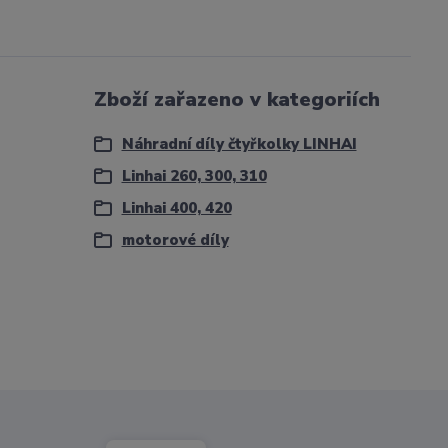
Zboží zařazeno v kategoriích
Náhradní díly čtyřkolky LINHAI
Linhai 260, 300, 310
Linhai 400, 420
motorové díly