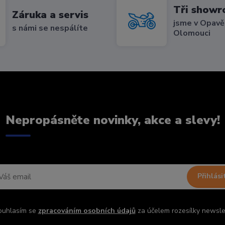
Tři show
Záruka a servis
jsme v Opavě,
s námi se nespálíte
Olomouci
Nepropásněte novinky, akce a slevy!
Přihlási
ouhlasím se
zpracováním osobních údajů
za účelem rozesílky newsle