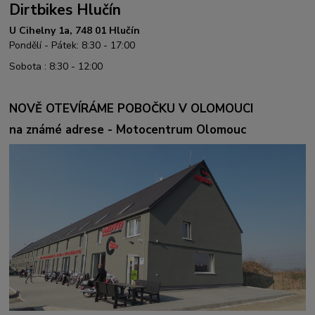
Dirtbikes Hlučín
U Cihelny 1a, 748 01 Hlučín
Pondělí - Pátek: 8:30 - 17:00
Sobota : 8:30 - 12:00
NOVĚ OTEVÍRÁME POBOČKU V OLOMOUCI
na známé adrese - Motocentrum Olomouc