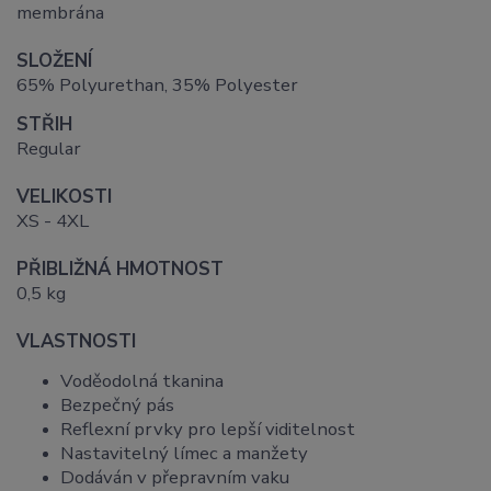
membrána
SLOŽENÍ
65% Polyurethan, 35% Polyester
STŘIH
Regular
VELIKOSTI
XS - 4XL
PŘIBLIŽNÁ HMOTNOST
0,5 kg
VLASTNOSTI
Voděodolná tkanina
Bezpečný pás
Reflexní prvky pro lepší viditelnost
Nastavitelný límec a manžety
Dodáván v přepravním vaku