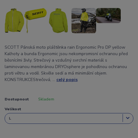
SCOTT Pánská moto pláštěnka rain Ergonomic Pro DP yellow
Kalhoty a bunda Ergonomic jsou nekompromisní ochranou před
běsnícími živly. Strečový a vzdušný svrchní materiál s
laminovanou membránou DRYOsphere je pohodlnou ochranou
proti větru a vodě. Skvěle sedí a má minimální objem.
KONSTRUKCEStrečová, ...
celý popis
Dostupnost
Skladem
Velikost