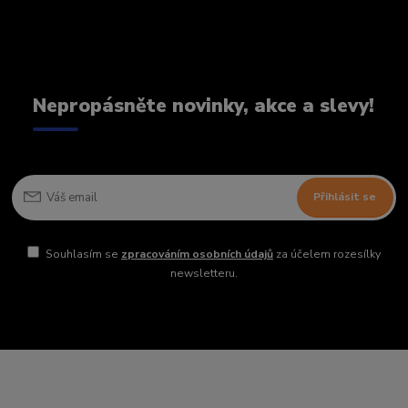
Nepropásněte novinky, akce a slevy!
Přihlásit se
Souhlasím se
zpracováním osobních údajů
za účelem rozesílky
newsletteru.