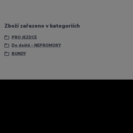
Zboží zařazeno v kategoriích
PRO JEZDCE
Do deště - NEPROMOKY
BUNDY