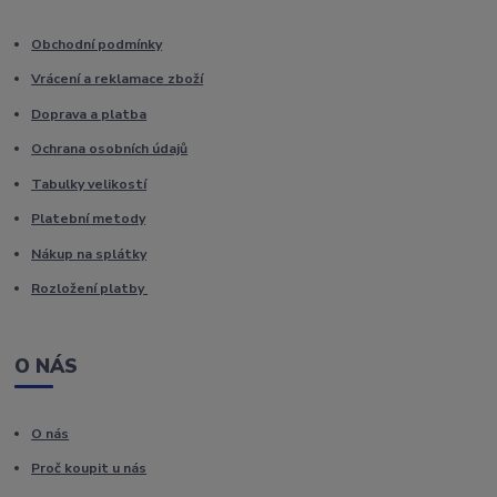
Obchodní podmínky
Vrácení a reklamace zboží
Doprava a platba
Ochrana osobních údajů
Tabulky velikostí
Platební metody
Nákup na splátky
Rozložení platby
O NÁS
O nás
Proč koupit u nás