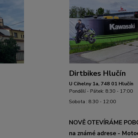
Dirtbikes Hlučín
U Cihelny 1a, 748 01 Hlučín
Pondělí - Pátek: 8:30 - 17:00
Sobota : 8:30 - 12:00
NOVĚ OTEVÍRÁME POB
na známé adrese - Mot