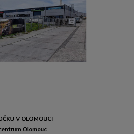
OČKU V OLOMOUCI
ocentrum Olomouc