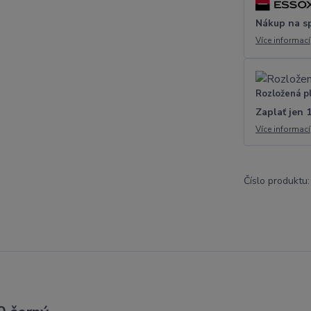
Nákup na s
Více informací
Rozložená p
Zaplať jen 
Více informací
Číslo produktu: