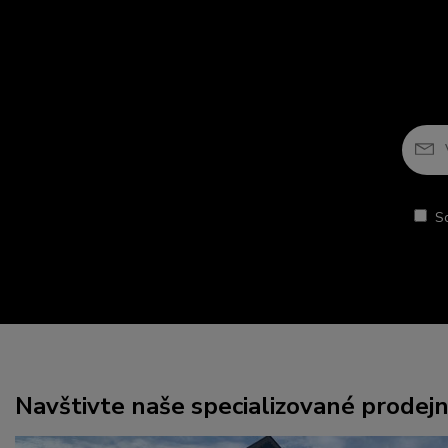
S
Navštivte naše specializované prodej