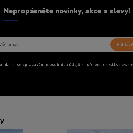
Nepropásněte novinky, akce a slevy!
Přihlási
ouhlasím se
zpracováním osobních údajů
za účelem rozesílky newsle
ny