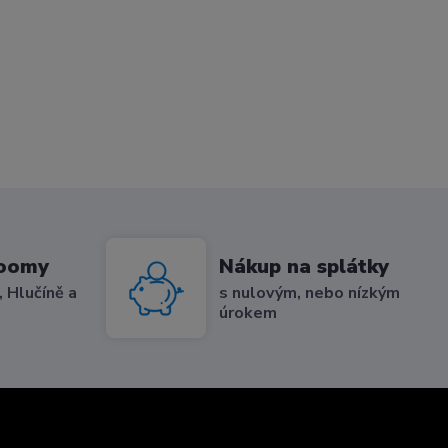
roomy
Nákup na splátky
 Hlučíně a
s nulovým, nebo nízkým
úrokem