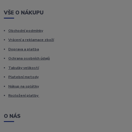
VŠE O NÁKUPU
Obchodní podmínky
Vrácení a reklamace zboží
Doprava a platba
Ochrana osobních údajů
Tabulky velikostí
Platební metody
Nákup na splátky
Rozložení platby
O NÁS