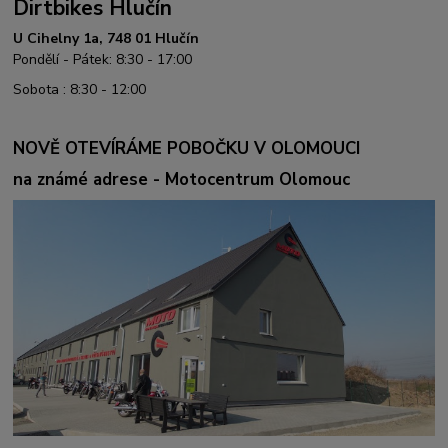
Dirtbikes Hlučín
U Cihelny 1a, 748 01 Hlučín
Pondělí - Pátek: 8:30 - 17:00
Sobota : 8:30 - 12:00
NOVĚ OTEVÍRÁME POBOČKU V OLOMOUCI
na známé adrese - Motocentrum Olomouc