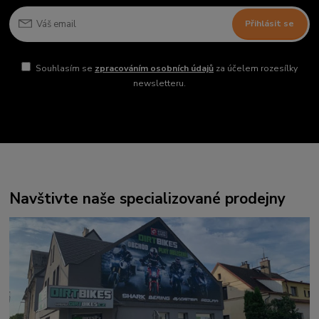
Přihlásit se
Souhlasím se
zpracováním osobních údajů
za účelem rozesílky
newsletteru.
Navštivte naše specializované prodejny