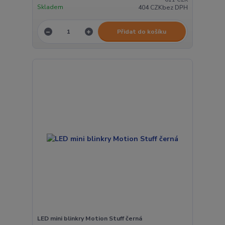
Skladem
404 CZK
bez DPH
Přidat do košíku
LED mini blinkry Motion Stuff černá