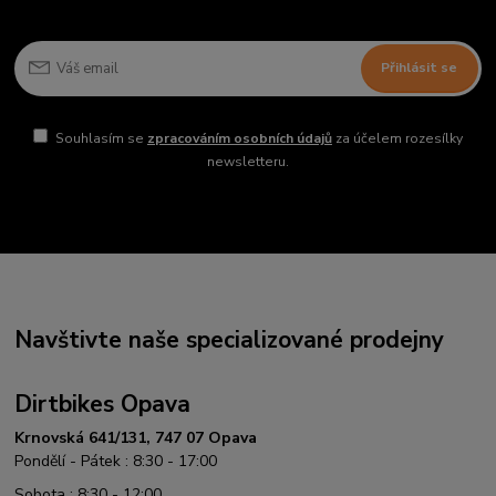
Přihlásit se
Souhlasím se
zpracováním osobních údajů
za účelem rozesílky
newsletteru.
Navštivte naše specializované prodejny
Dirtbikes Opava
Krnovská 641/131, 747 07 Opava
Pondělí - Pátek : 8:30 - 17:00
Sobota : 8:30 - 12:00