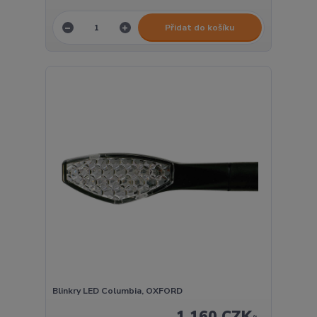
Přidat do košíku
Blinkry LED Columbia, OXFORD
1 160 CZK