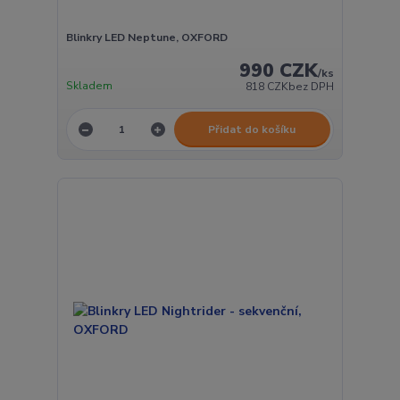
Blinkry LED Neptune, OXFORD
990 CZK
/
ks
Skladem
818 CZK
bez DPH
Přidat do košíku