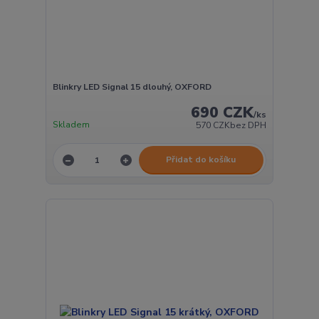
Blinkry LED Signal 15 dlouhý, OXFORD
690 CZK
/
ks
Skladem
570 CZK
bez DPH
Přidat do košíku