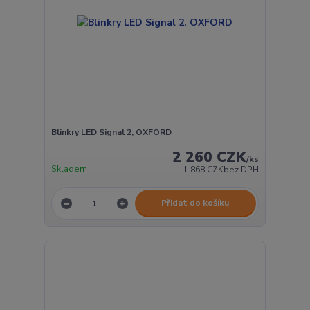
Blinkry LED Signal 2, OXFORD
2 260 CZK
/
ks
Skladem
1 868 CZK
bez DPH
Přidat do košíku