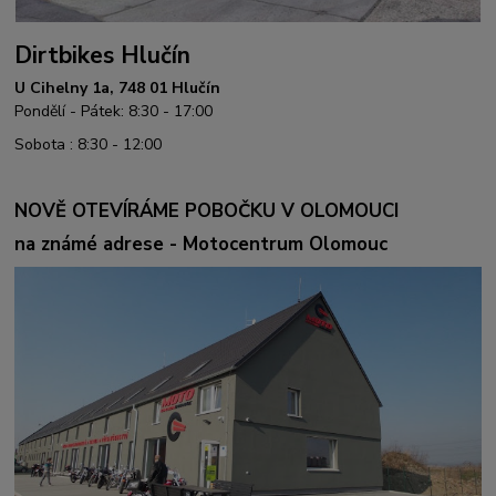
Dirtbikes Hlučín
U Cihelny 1a, 748 01 Hlučín
Pondělí - Pátek: 8:30 - 17:00
Sobota : 8:30 - 12:00
NOVĚ OTEVÍRÁME POBOČKU V OLOMOUCI
na známé adrese - Motocentrum Olomouc