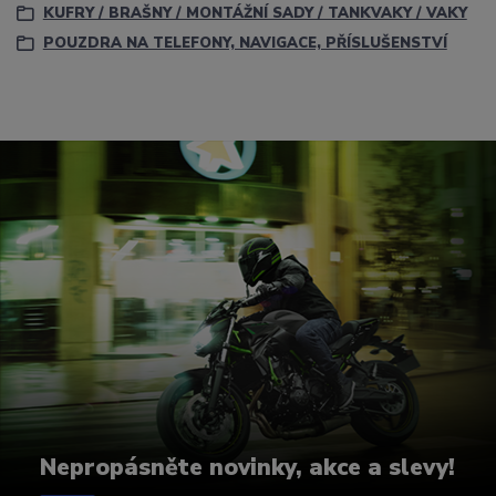
KUFRY / BRAŠNY / MONTÁŽNÍ SADY / TANKVAKY / VAKY
POUZDRA NA TELEFONY, NAVIGACE, PŘÍSLUŠENSTVÍ
Nepropásněte novinky, akce a slevy!