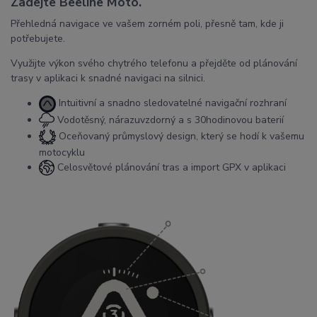
Zadejte Beeline Moto.
Přehledná navigace ve vašem zorném poli, přesně tam, kde ji
potřebujete.
Využijte výkon svého chytrého telefonu a přejděte od plánování
trasy v aplikaci k snadné navigaci na silnici.
Intuitivní a snadno sledovatelné navigační rozhraní
Vodotěsný, nárazuvzdorný a s 30hodinovou baterií
Oceňovaný průmyslový design, který se hodí k vašemu
motocyklu
Celosvětové plánování tras a import GPX v aplikaci