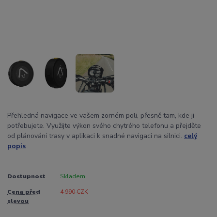
Přehledná navigace ve vašem zorném poli, přesně tam, kde ji
potřebujete. Využijte výkon svého chytrého telefonu a přejděte
od plánování trasy v aplikaci k snadné navigaci na silnici.
celý
popis
Dostupnost
Skladem
Cena před
4 990 CZK
slevou