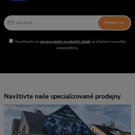
Přihlásit se
Souhlasím se
zpracováním osobních údajů
za účelem rozesílky
newsletteru.
Navštivte naše specializované prodejny