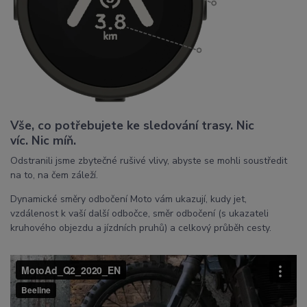
Vše, co potřebujete ke sledování trasy. Nic
víc. Nic míň.
Odstranili jsme zbytečné rušivé vlivy, abyste se mohli soustředit
na to, na čem záleží.
Dynamické směry odbočení Moto vám ukazují, kudy jet,
vzdálenost k vaší další odbočce, směr odbočení (s ukazateli
kruhového objezdu a jízdních pruhů) a celkový průběh cesty.