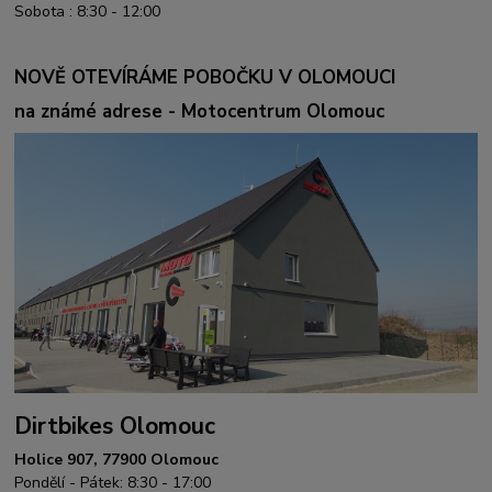
Sobota : 8:30 - 12:00
NOVĚ OTEVÍRÁME POBOČKU V OLOMOUCI
na známé adrese - Motocentrum Olomouc
Dirtbikes Olomouc
Holice 907, 77900 Olomouc
Pondělí - Pátek: 8:30 - 17:00