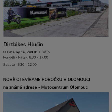
Dirtbikes Hlučín
U Cihelny 1a, 748 01 Hlučín
Pondělí - Pátek: 8:30 - 17:00
Sobota : 8:30 - 12:00
NOVĚ OTEVÍRÁME POBOČKU V OLOMOUCI
na známé adrese - Motocentrum Olomouc