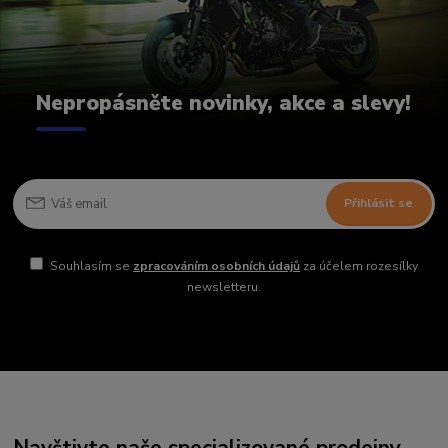
Nepropásněte novinky, akce a slevy!
Přihlásit se
Souhlasím se
zpracováním osobních údajů
za účelem rozesílky
newsletteru.