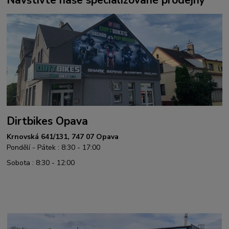
Navštivte naše specializované prodejny
Dirtbikes Opava
Krnovská 641/131, 747 07 Opava
Pondělí - Pátek : 8:30 - 17:00
Sobota : 8:30 - 12:00