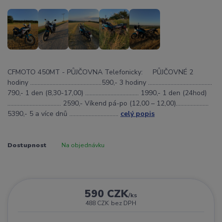
CFMOTO 450MT - PŮJČOVNA Telefonicky: PŮJČOVNÉ 2
hodiny ................................................590,- 3 hodiny ………………………….......…...
790,- 1 den (8,30-17,00) ……………………………... 1990,- 1 den (24hod)
……………………………... 2590,- Víkend pá-po (12,00 – 12,00)…………..........
5390,- 5 a více dnů …………………………...
celý popis
Dostupnost
Na objednávku
590 CZK
/
ks
488 CZK
bez DPH