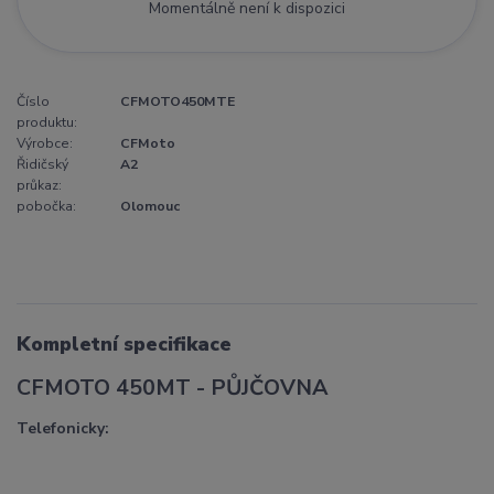
Momentálně není k dispozici
Číslo
CFMOTO450MTE
produktu:
Výrobce:
CFMoto
Řidičský
A2
průkaz:
pobočka:
Olomouc
Kompletní specifikace
CFMOTO 450MT - PŮJČOVNA
Telefonicky: