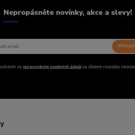
Nepropásněte novinky, akce a slevy!
Přihlási
ouhlasím se
zpracováním osobních údajů
za účelem rozesílky newsle
ny