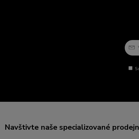
S
Navštivte naše specializované prodej