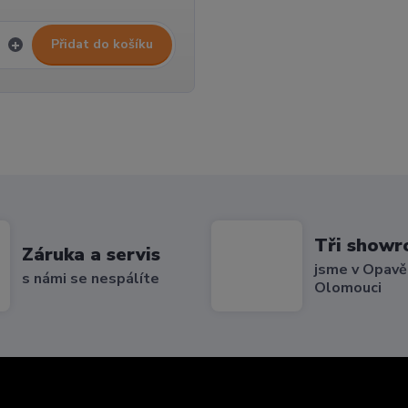
Přidat do košíku
Tři show
Záruka a servis
jsme v Opavě,
s námi se nespálíte
Olomouci