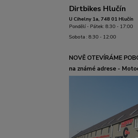
Dirtbikes Hlučín
U Cihelny 1a, 748 01 Hlučín
Pondělí - Pátek: 8:30 - 17:00
Sobota : 8:30 - 12:00
NOVĚ OTEVÍRÁME POB
na známé adrese - Mot