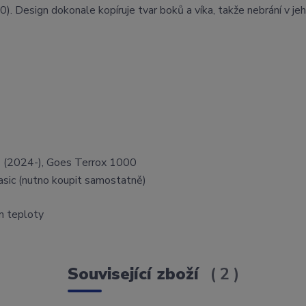
esign dokonale kopíruje tvar boků a víka, takže nebrání v je
 (2024-), Goes Terrox 1000
asic (nutno koupit samostatně)
m teploty
Související zboží
2