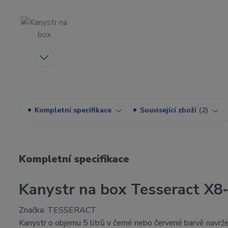
Kompletní specifikace
Související zboží
2
Kompletní specifikace
Kanystr na box Tesseract X8
Značka: TESSERACT
Kanystr o objemu 5 litrů v černé nebo červené barvě navrž