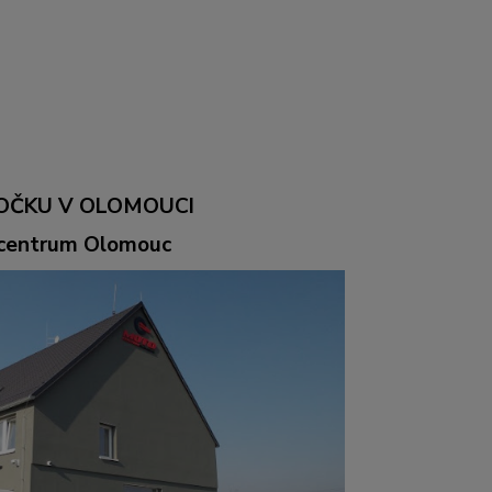
OČKU V OLOMOUCI
ocentrum Olomouc