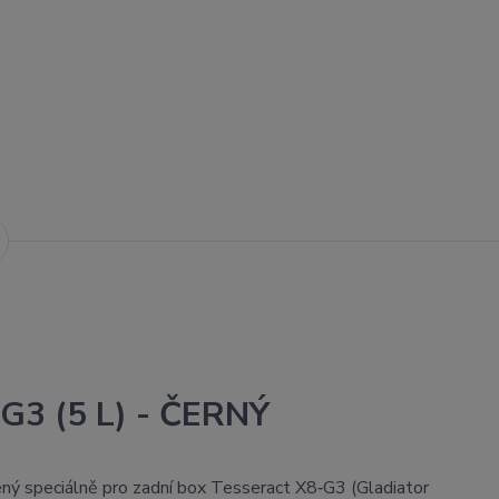
‑G3 (5 L) - ČERNÝ
ený speciálně pro zadní box Tesseract X8‑G3 (Gladiator